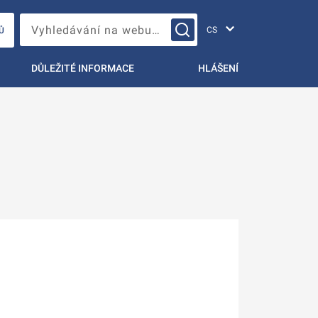
Změna jazyka
Vyhledávání na webu…
Ů
DŮLEŽITÉ INFORMACE
HLÁŠENÍ