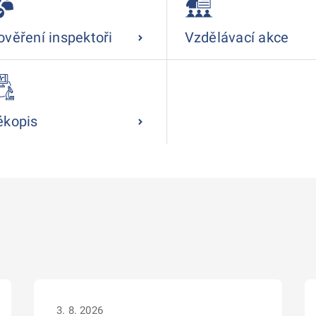
ověření inspektoři
Vzdělávací akce
ékopis
3. 8. 2026