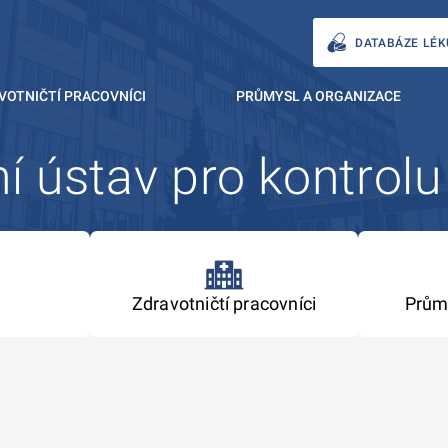
DATABÁZE LÉK
VOTNIČTÍ PRACOVNÍCI
PRŮMYSL A ORGANIZACE
í ústav pro kontrolu
Zdravotničtí pracovníci
Prům