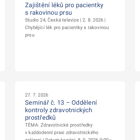
Zajištění léků pro pacientky
s rakovinou prsu
Studio 24, Česká televize | 2. 8. 2026 |
Chybějící lék pro pacientky s rakovinou
prsu
27. 7. 2026
Seminář č. 13 – Oddělení
kontroly zdravotnických
prostředků
TÉMA: Zdravotnické prostředky
v každodenní praxi zdravotnického