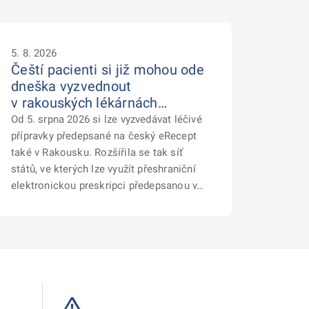
5. 8. 2026
Čeští pacienti si již mohou ode
dneška vyzvednout
v rakouských lékárnách…
Od 5. srpna 2026 si lze vyzvedávat léčivé
přípravky předepsané na český eRecept
také v Rakousku. Rozšířila se tak síť
států, ve kterých lze využít přeshraniční
elektronickou preskripci předepsanou v…