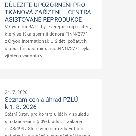
DŮLEŽITÉ UPOZORNĚNÍ PRO
TKÁŇOVÁ ZAŘÍZENÍ – CENTRA
ASISTOVANÉ REPRODUKCE
V systému RATC byl zveřejněn rapid alert,
který se týká spermií donora FINN/2771
z Cryos International: U 2 dětí počatých
s použitím spermií dárce FINN/2771 byla
zjištěna varianta v…
24. 7. 2026
Seznam cen a úhrad PZLÚ
k 1. 8. 2026
Státní ústav pro kontrolu léčiv v souladu
s ustanovením § 39zb odst. 1 zákona
č. 48/1997 Sb. o veřejném zdravotním