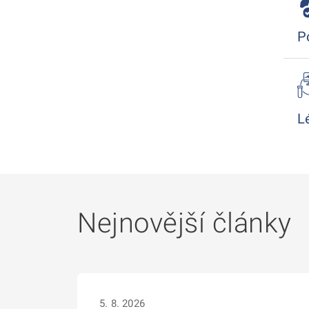
P
L
Nejnovější články
5. 8. 2026