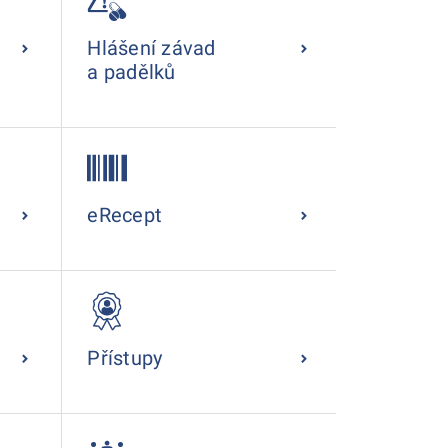
Hlášení závad
a padělků
eRecept
Přístupy