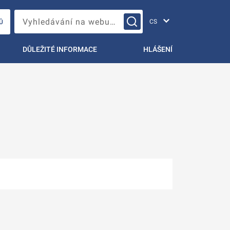
Změna jazyka
Vyhledávání na webu…
Ů
DŮLEŽITÉ INFORMACE
HLÁŠENÍ