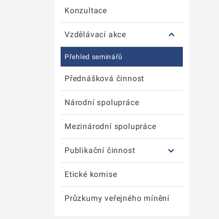
Konzultace
Vzdělávací akce
Přehled seminářů
Přednášková činnost
Národní spolupráce
Mezinárodní spolupráce
Publikační činnost
Etické komise
Průzkumy veřejného mínění