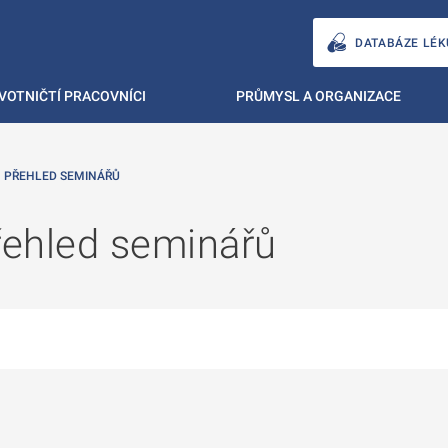
DATABÁZE LÉK
VOTNIČTÍ PRACOVNÍCI
PRŮMYSL A ORGANIZACE
PŘEHLED SEMINÁŘŮ
řehled seminářů