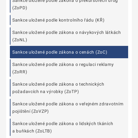
Sankce uložené podle zákona o prekursorech drog
(ZoPD)
Sankce uložené podle kontrolního řádu (KŘ)
Sankce uložené podle zákona o návykových látkách
(ZoNL)
Sankce uložené podle zákona o cenách (ZoC)
Sankce uložené podle zákona o regulaci reklamy
(ZoRR)
Sankce uložené podle zákona o technických
požadavcích na výrobky (ZoTP)
Sankce uložené podle zákona o veřejném zdravotním
pojištění (ZoVZP)
Sankce uložené podle zákona o lidských tkáních
a buňkách (ZoLTB)