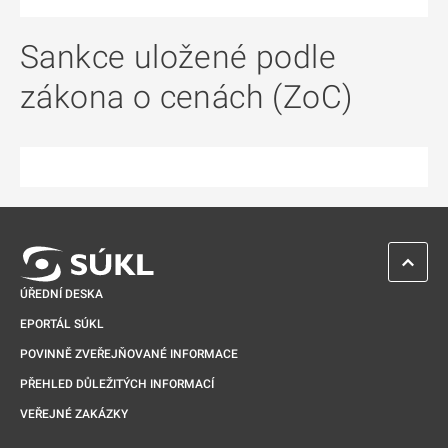
Sankce uložené podle
zákona o cenách (ZoC)
ZPĚT 
ÚŘEDNÍ DESKA
EPORTÁL SÚKL
POVINNĚ ZVEŘEJŇOVANÉ INFORMACE
PŘEHLED DŮLEŽITÝCH INFORMACÍ
VEŘEJNÉ ZAKÁZKY