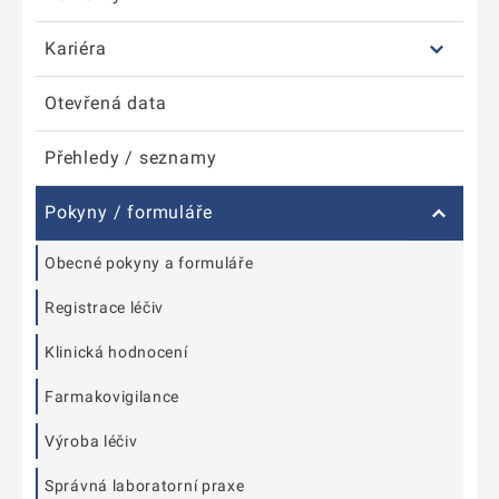
Kariéra
Otevřená data
Přehledy / seznamy
Pokyny / formuláře
Obecné pokyny a formuláře
Registrace léčiv
Klinická hodnocení
Farmakovigilance
Výroba léčiv
Správná laboratorní praxe