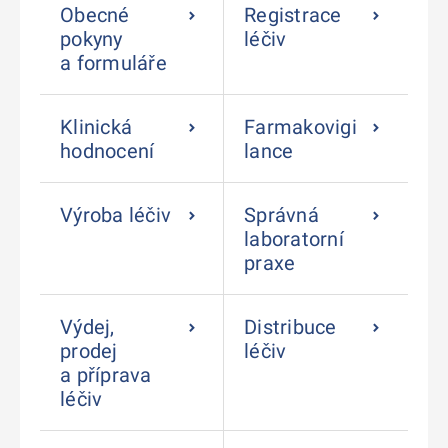
Obecné
Registrace
pokyny
léčiv
a formuláře
Klinická
Farmakovigi
hodnocení
lance
Výroba léčiv
Správná
laboratorní
praxe
Výdej,
Distribuce
prodej
léčiv
a příprava
léčiv