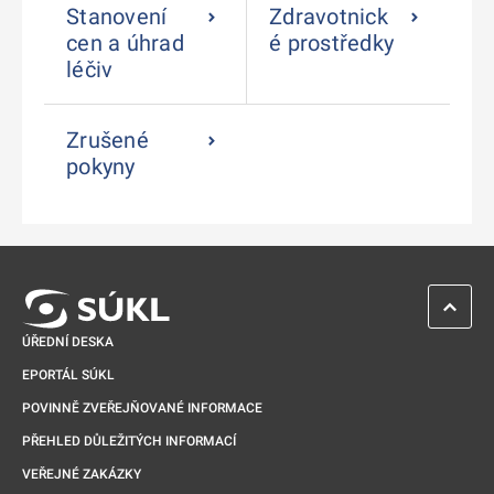
Stanovení
Zdravotnick
cen a úhrad
é prostředky
léčiv
Zrušené
pokyny
ZPĚT 
ÚŘEDNÍ DESKA
EPORTÁL SÚKL
POVINNĚ ZVEŘEJŇOVANÉ INFORMACE
PŘEHLED DŮLEŽITÝCH INFORMACÍ
VEŘEJNÉ ZAKÁZKY