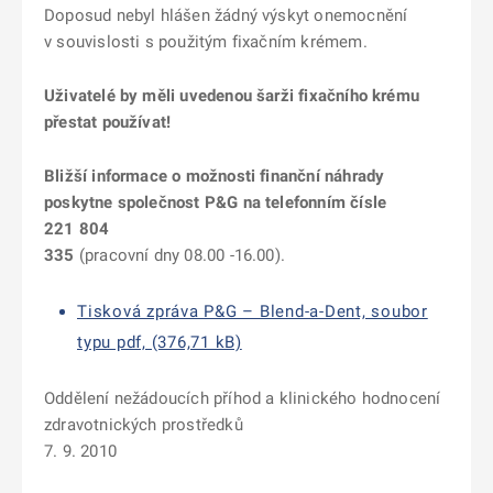
Doposud nebyl hlášen žádný výskyt onemocnění
v souvislosti s použitým fixačním krémem.
Uživatelé by měli uvedenou šarži fixačního krému
přestat používat!
Bližší informace o možnosti finanční náhrady
poskytne společnost P&G na telefonním čísle
221 804
335
(pracovní dny 08.00 -16.00).
Tisková zpráva P&G – Blend-a-Dent, soubor
typu pdf, (376,71 kB)
Oddělení nežádoucích příhod a klinického hodnocení
zdravotnických prostředků
7. 9. 2010