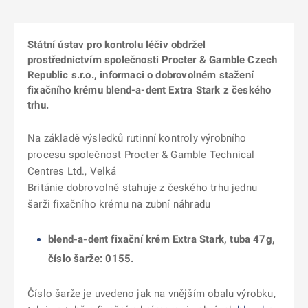
Státní ústav pro kontrolu léčiv obdržel
prostřednictvím společnosti Procter & Gamble Czech
Republic s.r.o., informaci o dobrovolném stažení
fixačního krému blend-a-dent Extra Stark z českého
trhu.
Na základě výsledků rutinní kontroly výrobního
procesu společnost Procter & Gamble Technical
Centres Ltd., Velká
Británie dobrovolně stahuje z českého trhu jednu
šarži fixačního krému na zubní náhradu
blend-a-dent fixační krém Extra Stark, tuba 47g,
číslo šarže: 0155.
Číslo šarže je uvedeno jak na vnějším obalu výrobku,