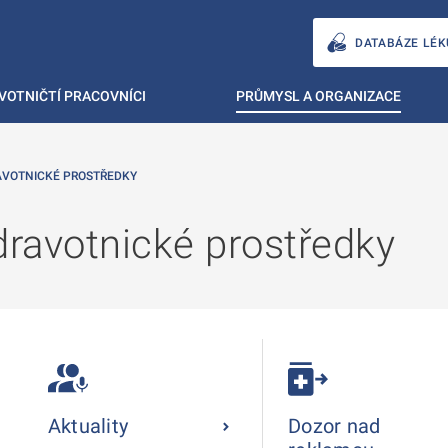
DATABÁZE LÉK
VOTNIČTÍ PRACOVNÍCI
PRŮMYSL A ORGANIZACE
AVOTNICKÉ PROSTŘEDKY
dravotnické prostředky
Aktuality
Dozor nad