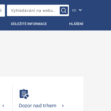
Změna jazyka
Vyhledávání na webu…
Ů
DŮLEŽITÉ INFORMACE
HLÁŠENÍ
Dozor nad trhem