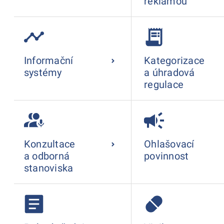
reklamou
Informační
Kategorizace
systémy
a úhradová
regulace
Konzultace
Ohlašovací
a odborná
povinnost
stanoviska