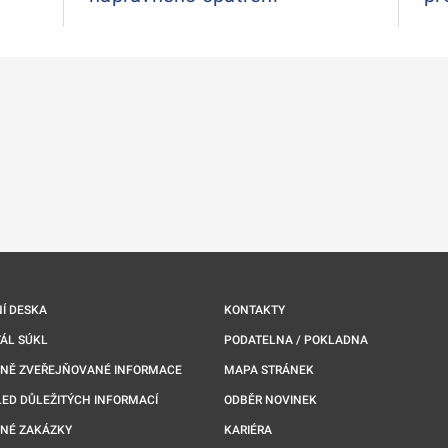
Í DESKA
KONTAKTY
ÁL SÚKL
PODATELNA / POKLADNA
NNĚ ZVEŘEJŇOVANÉ INFORMACE
MAPA STRÁNEK
ED DŮLEŽITÝCH INFORMACÍ
ODBĚR NOVINEK
NÉ ZAKÁZKY
KARIÉRA