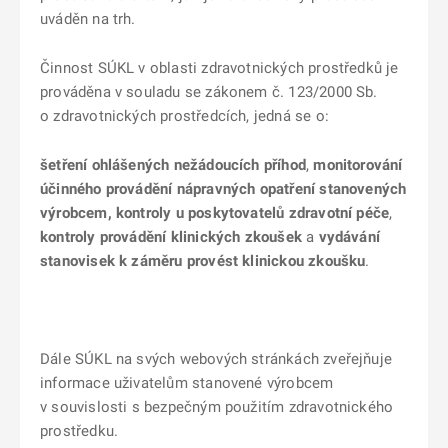
uváděn na trh.
Činnost SÚKL v oblasti zdravotnických prostředků je
prováděna v souladu se zákonem č. 123/2000 Sb.
o zdravotnických prostředcích, jedná se o:
šetření ohlášených nežádoucích příhod
,
monitorování
účinného provádění nápravných opatření stanovených
výrobcem, kontroly u poskytovatelů zdravotní péče
,
kontroly provádění klinických zkoušek
a
vydávání
stanovisek k záměru provést klinickou zkoušku
.
Dále SÚKL na svých webových stránkách zveřejňuje
informace uživatelům stanovené výrobcem
v souvislosti s bezpečným použitím zdravotnického
prostředku.