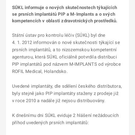
SÚKL informuje o nových skutečnostech týkajících
se prsních implantátů PIP a M-Implants a o svých
kompetencích v oblasti zdravotnických prostředků.
Státní ústav pro kontrolu léčiv (SÚKL) byl dne
4. 1. 2012 informován o nové skutečnosti týkající se
prsních implantátů, a to nizozemskou kompetentní
agenturou, která SÚKL oficiálně potvrdila distribuci
PIP implantátů pod názvem M-IMPLANTS od výrobce
ROFIL Medical, Holandsko.
Uvedené implantáty, dle sdělení českého distributora,
byly stejně jako PIP implantáty staženy z prodeje již
v roce 2010 a nadále již nejsou distribuovány.
K dnešnímu dni SÚKL eviduje 2 hlášení nežádoucích
příhod uvedených prsních implantátů: