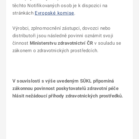
těchto Notifikovaných osob je k dispozici na
stránkách
Evropské komise
.
Výrobci, zplnomocnění zástupci, dovozci nebo
distributoři jsou následně povinni oznámit svoji
činnost
Ministerstvu zdravotnictví ČR
v souladu se
zákonem o zdravotnických prostředcích.
V souvislosti s výše uvedeným SÚKL připomíná
zákonnou povinnost poskytovatelů zdravotní péče
hlásit nežádoucí příhody zdravotnických prostředků.