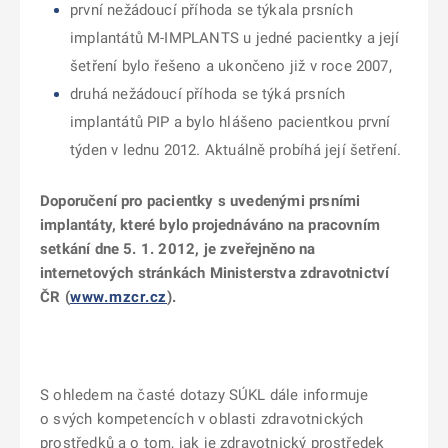
první nežádoucí příhoda se týkala prsních
implantátů M-IMPLANTS u jedné pacientky a její
šetření bylo řešeno a ukončeno již v roce 2007,
druhá nežádoucí příhoda se týká prsních
implantátů PIP a bylo hlášeno pacientkou první
týden v lednu 2012. Aktuálně probíhá její šetření.
Doporučení pro pacientky s uvedenými prsními
implantáty, které bylo projednáváno na pracovním
setkání dne 5. 1. 2012, je zveřejněno na
internetových stránkách Ministerstva zdravotnictví
ČR (
www.mzcr.cz
).
S ohledem na časté dotazy SÚKL dále informuje
o svých kompetencích v oblasti zdravotnických
prostředků a o tom, jak je zdravotnický prostředek