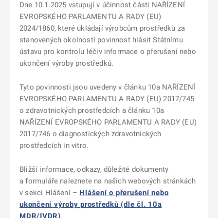
Dne 10.1.2025 vstupují v účinnost části NAŘÍZENÍ
EVROPSKÉHO PARLAMENTU A RADY (EU)
2024/1860, které ukládají výrobcům prostředků za
stanovených okolností povinnost hlásit Státnímu
ústavu pro kontrolu léčiv informace o přerušení nebo
ukončení výroby prostředků.
Tyto povinnosti jsou uvedeny v článku 10a NAŘÍZENÍ
EVROPSKÉHO PARLAMENTU A RADY (EU) 2017/745
o zdravotnických prostředcích a článku 10a
NAŘÍZENÍ EVROPSKÉHO PARLAMENTU A RADY (EU)
2017/746 o diagnostických zdravotnických
prostředcích in vitro.
Bližší informace, odkazy, důležité dokumenty
a formuláře naleznete na našich webových stránkách
v sekci Hlášení –
Hlášení o přerušení nebo
ukončení výroby prostředků (dle čl. 10a
MDR/IVDR)