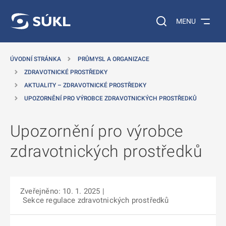
 NA HLAVNÍ OBSAH
Vyhledávání na web
MENU
ÚVODNÍ STRÁNKA
PRŮMYSL A ORGANIZACE
ZDRAVOTNICKÉ PROSTŘEDKY
AKTUALITY – ZDRAVOTNICKÉ PROSTŘEDKY
UPOZORNĚNÍ PRO VÝROBCE ZDRAVOTNICKÝCH PROSTŘEDKŮ
Upozornění pro výrobce
zdravotnických prostředků
Zveřejněno: 10. 1. 2025
|
Sekce regulace zdravotnických prostředků