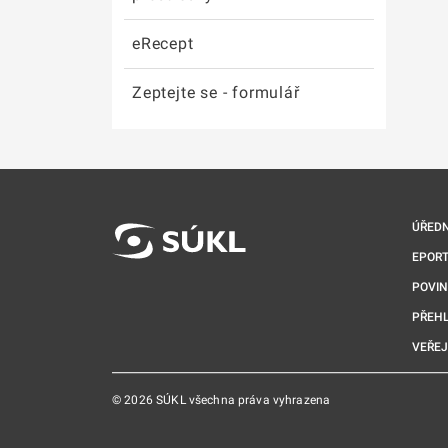
eRecept
Zeptejte se - formulář
ÚŘEDN
EPORT
POVI
PŘEHL
VEŘEJ
© 2026 SÚKL všechna práva vyhrazena