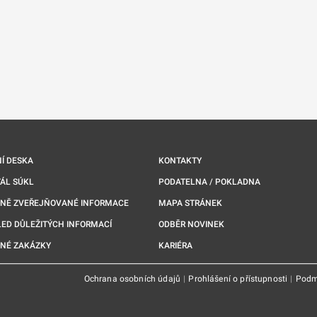
Í DESKA
KONTAKTY
ÁL SÚKL
PODATELNA / POKLADNA
NNĚ ZVEŘEJŇOVANÉ INFORMACE
MAPA STRÁNEK
ED DŮLEŽITÝCH INFORMACÍ
ODBĚR NOVINEK
NÉ ZAKÁZKY
KARIÉRA
Ochrana osobních údajů
|
Prohlášení o přístupnosti
|
Podm