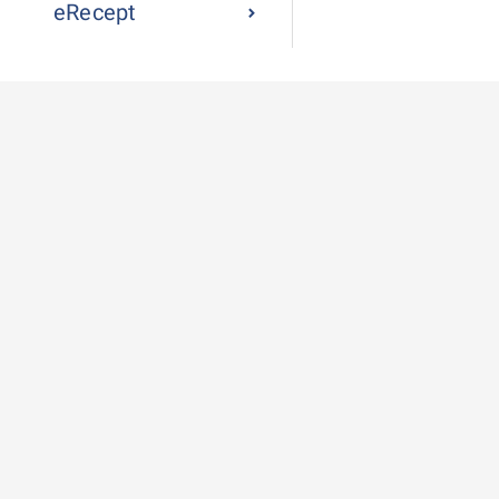
eRecept