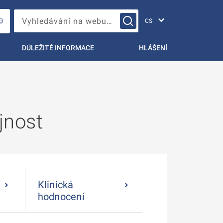
Změna jazyka
Vyhledávání na webu…
Ů
DŮLEŽITÉ INFORMACE
HLÁŠENÍ
jnost
Klinická
hodnocení