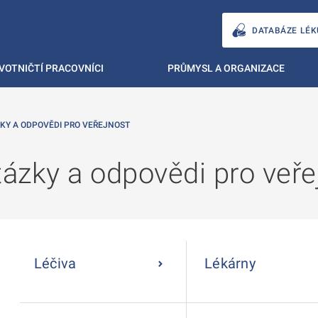
DATABÁZE LÉK
VOTNIČTÍ PRACOVNÍCI
PRŮMYSL A ORGANIZACE
KY A ODPOVĚDI PRO VEŘEJNOST
ázky a odpovědi pro veře
Léčiva
Lékárny