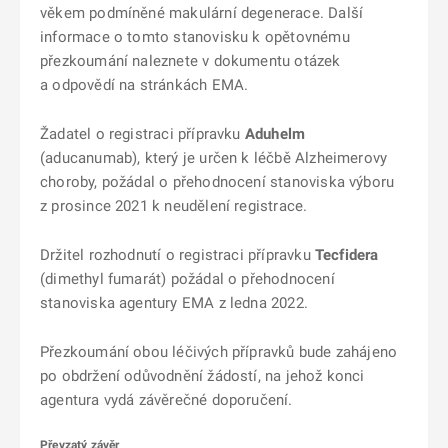
věkem podmíněné makulární degenerace. Další
informace o tomto stanovisku k opětovnému
přezkoumání naleznete v dokumentu otázek
a odpovědí na stránkách EMA.
Žadatel o registraci přípravku
Aduhelm
(aducanumab), který je určen k léčbě Alzheimerovy
choroby, požádal o přehodnocení stanoviska výboru
z prosince 2021 k neudělení registrace.
Držitel rozhodnutí o registraci přípravku
Tecfidera
(dimethyl fumarát) požádal o přehodnocení
stanoviska agentury EMA z ledna 2022.
Přezkoumání obou léčivých přípravků bude zahájeno
po obdržení odůvodnění žádostí, na jehož konci
agentura vydá závěrečné doporučení.
Převzatý závěr