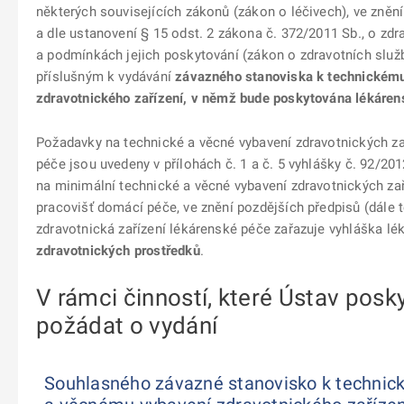
některých souvisejících zákonů (zákon o léčivech), ve zněn
a dle ustanovení § 15 odst. 2 zákona č. 372/2011 Sb., o zdr
a podmínkách jejich poskytování (zákon o zdravotních slu
příslušným k vydávání
závazného stanoviska k technickém
zdravotnického zařízení, v němž bude poskytována lékáren
Požadavky na technické a věcné vybavení zdravotnických za
péče jsou uvedeny v přílohách č. 1 a č. 5 vyhlášky č. 92/20
na minimální technické a věcné vybavení zdravotnických zař
pracovišť domácí péče, ve znění pozdějších předpisů (dále t
zdravotnická zařízení lékárenské péče zařazuje vyhláška lé
zdravotnických prostředků
.
V rámci činností, které Ústav posky
požádat o vydání
Souhlasného závazné stanovisko k techni