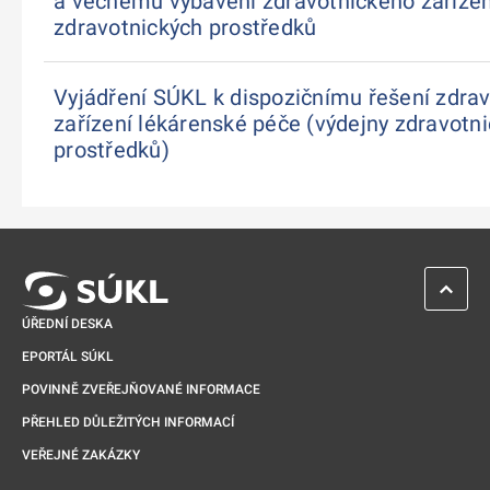
a věcnému vybavení zdravotnického zařízen
zdravotnických prostředků
Vyjádření SÚKL k dispozičnímu řešení zdra
zařízení lékárenské péče (výdejny zdravotn
prostředků)
ZPĚT 
ÚŘEDNÍ DESKA
EPORTÁL SÚKL
POVINNĚ ZVEŘEJŇOVANÉ INFORMACE
PŘEHLED DŮLEŽITÝCH INFORMACÍ
VEŘEJNÉ ZAKÁZKY