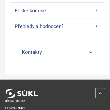
Etické komise
Přehledy a hodnocení
Kontakty
ZPĚT 
ÚŘEDNÍ DESKA
EPORTÁL SÚKL