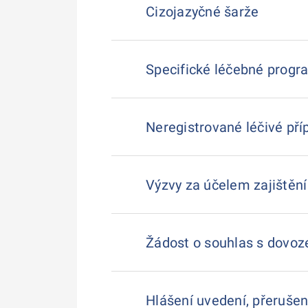
Cizojazyčné šarže
Specifické léčebné progr
Neregistrované léčivé pří
Výzvy za účelem zajištění
Žádost o souhlas s dovoz
Hlášení uvedení, přerušen