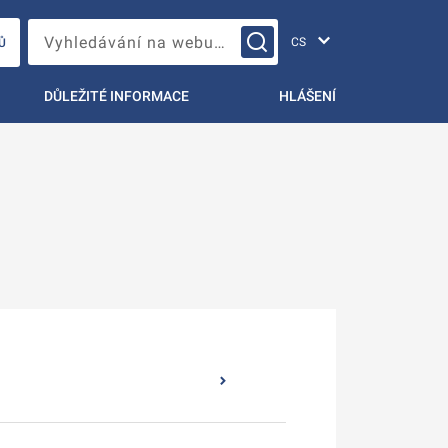
Změna jazyka
Vyhledávání na webu…
Ů
DŮLEŽITÉ INFORMACE
HLÁŠENÍ