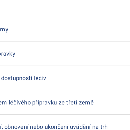
amy
pravky
 dostupnosti léčiv
em léčivého přípravku ze třetí země
í, obnovení nebo ukončení uvádění na trh