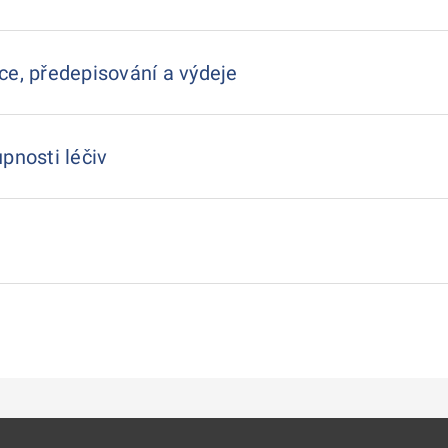
ce, předepisování a výdeje
pnosti léčiv