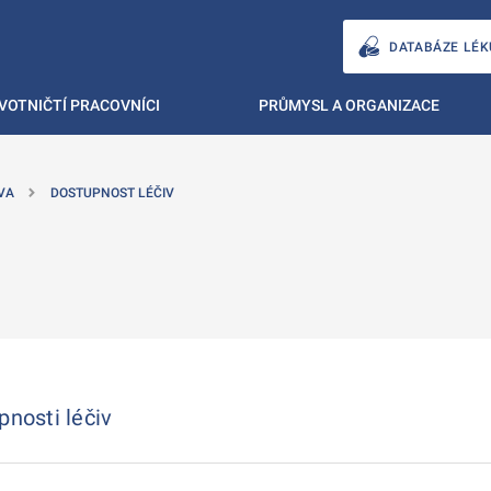
DATABÁZE LÉK
VOTNIČTÍ PRACOVNÍCI
PRŮMYSL A ORGANIZACE
VA
DOSTUPNOST LÉČIV
pnosti léčiv