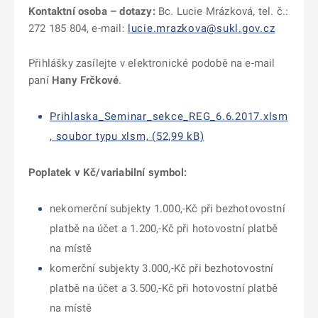
Kontaktní osoba – dotazy:
Bc. Lucie Mrázková, tel. č.:
272 185 804, e-mail:
lucie.mrazkova@sukl.gov.cz
Přihlášky zasílejte v elektronické podobě na e-mail
paní
Hany Frčkové
.
Prihlaska_Seminar_sekce_REG_6.6.2017.xlsm
, soubor typu xlsm, (52,99 kB)
Poplatek v Kč/variabilní symbol:
nekomerční subjekty 1.000,-Kč při bezhotovostní
platbě na účet a 1.200,-Kč při hotovostní platbě
na místě
komerční subjekty 3.000,-Kč při bezhotovostní
platbě na účet a 3.500,-Kč při hotovostní platbě
na místě