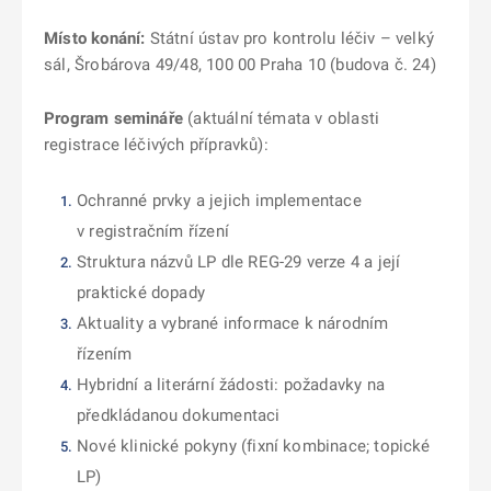
Místo konání:
Státní ústav pro kontrolu léčiv – velký
sál, Šrobárova 49/48, 100 00 Praha 10 (budova č. 24)
Program semináře
(aktuální témata v oblasti
registrace léčivých přípravků):
Ochranné prvky a jejich implementace
v registračním řízení
Struktura názvů LP dle REG-29 verze 4 a její
praktické dopady
Aktuality a vybrané informace k národním
řízením
Hybridní a literární žádosti: požadavky na
předkládanou dokumentaci
Nové klinické pokyny (fixní kombinace; topické
LP)