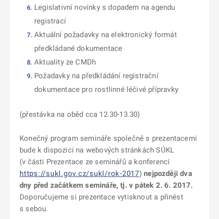
Legislativní novinky s dopadem na agendu
registrací
Aktuální požadavky na elektronický formát
předkládané dokumentace
Aktuality ze CMDh
Požadavky na předkládání registrační
dokumentace pro rostlinné léčivé přípravky
(přestávka na oběd cca 12.30-13.30)
Konečný program semináře společně s prezentacemi
bude k dispozici na webových stránkách SÚKL
(v části Prezentace ze seminářů a konferencí
https://sukl.gov.cz/sukl/rok-2017
)
nejpozději dva
dny před začátkem semináře, tj. v pátek 2. 6. 2017.
Doporučujeme si prezentace vytisknout a přinést
s sebou.