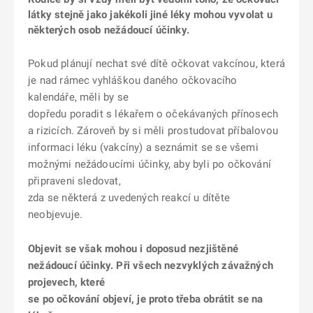
látky stejně jako jakékoli jiné léky mohou vyvolat u
některých osob nežádoucí účinky.
Pokud plánují nechat své dítě očkovat vakcínou, která
je nad rámec vyhláškou daného očkovacího
kalendáře, měli by se
dopředu poradit s lékařem o očekávaných přínosech
a rizicích. Zároveň by si měli prostudovat příbalovou
informaci léku (vakcíny) a seznámit se se všemi
možnými nežádoucími účinky, aby byli po očkování
připraveni sledovat,
zda se některá z uvedených reakcí u dítěte
neobjevuje.
Objevit se však mohou i doposud nezjištěné
nežádoucí účinky. Při všech nezvyklých závažných
projevech, které
se po očkování objeví, je proto třeba obrátit se na