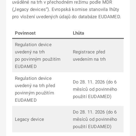
uváděné na trh v přechodném režimu podle MDR
(„legacy devices“). Evropská komise stanovila lhůty
pro vložení uvedených údajů do databáze EUDAMED.
Povinnost
Lhůta
Regulation device
uvedený na trh
Registrace před
po povinným použitím
uvedením na trh
EUDAMED
Regulation device
Do 28. 11. 2026 (do 6
uvedený na trh před
měsíců od povinného
povinným použitím
použití EUDAMED)
EUDAMED
Do 28. 11. 2026 (do 6
Legacy device
měsíců od povinného
použití EUDAMED)