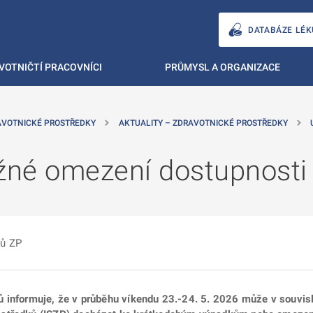
DATABÁZE LÉK
VOTNIČTÍ PRACOVNÍCI
PRŮMYSL A ORGANIZACE
AVOTNICKÉ PROSTŘEDKY
AKTUALITY – ZDRAVOTNICKÉ PROSTŘEDKY
žné omezení dostupnosti
mů ZP
ů informuje, že v průběhu víkendu 23.-24. 5. 2026 může v souvi