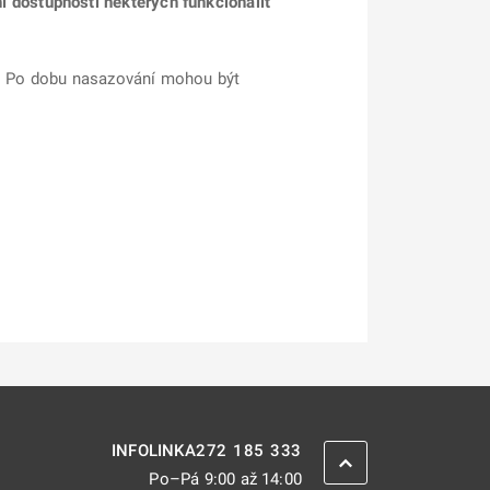
dostupnosti některých funkcionalit
. Po dobu nasazování mohou být
272 185 333
INFOLINKA
ZPĚT NAHORU
Po–Pá 9:00 až 14:00