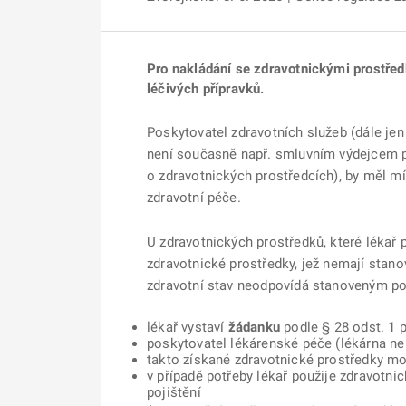
Pro nakládání se zdravotnickými prostředk
léčivých přípravků.
Poskytovatel zdravotních služeb (dále jen
není současně např. smluvním výdejcem p
o zdravotnických prostředcích), by měl mí
zdravotní péče.
U zdravotnických prostředků, které lékař 
zdravotnické prostředky, jež nemají stano
zdravotní stav neodpovídá stanoveným pod
lékař vystaví
žádanku
podle § 28 odst. 1 p
poskytovatel lékárenské péče (lékárna ne
takto získané zdravotnické prostředky mo
v případě potřeby lékař použije zdravotni
pojištění