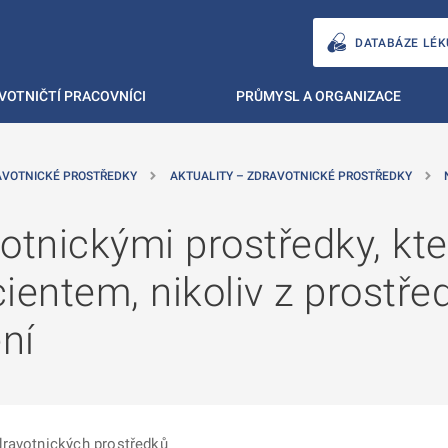
DATABÁZE LÉK
VOTNIČTÍ PRACOVNÍCI
PRŮMYSL A ORGANIZACE
AVOTNICKÉ PROSTŘEDKY
AKTUALITY – ZDRAVOTNICKÉ PROSTŘEDKY
otnickými prostředky, kte
ientem, nikoliv z prostře
ní
dravotnických prostředků