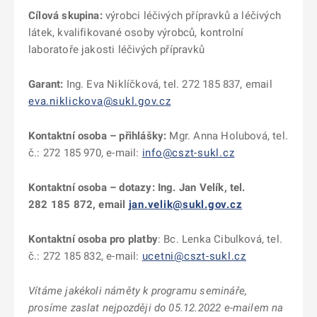
Cílová skupina:
výrobci léčivých přípravků a léčivých
látek, kvalifikované osoby výrobců, kontrolní
laboratoře jakosti léčivých přípravků
Garant:
Ing. Eva Niklíčková, tel. 272 185 837, email
eva.niklickova@sukl.gov.cz
Kontaktní osoba – přihlášky:
Mgr. Anna Holubová, tel.
č.: 272 185 970, e-mail:
info@cszt-sukl.cz
Kontaktní osoba – dotazy:
Ing. Jan Velík, tel.
282 185 872, email
jan.velik@sukl.gov.cz
Kontaktní osoba pro platby
: Bc. Lenka Cibulková, tel.
č.: 272 185 832, e-mail:
ucetni@cszt-sukl.cz
Vítáme jakékoli náměty k programu semináře,
prosíme zaslat nejpozději do 05.12.2022 e-mailem na