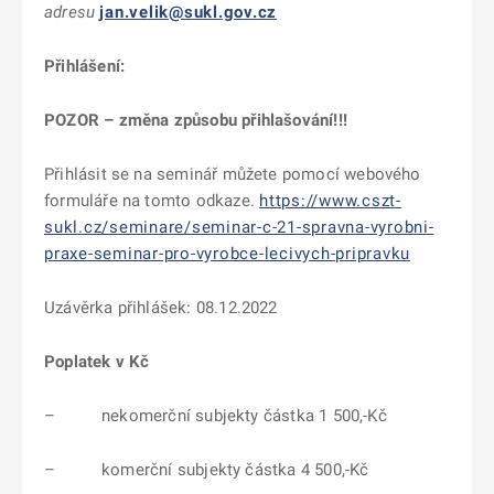
adresu
jan.velik@sukl.gov.cz
Přihlášení:
POZOR – změna způsobu přihlašování!!!
Přihlásit se na seminář můžete pomocí webového
formuláře na tomto odkaze.
https://www.cszt-
sukl.cz/seminare/seminar-c-21-spravna-vyrobni-
praxe-seminar-pro-vyrobce-lecivych-pripravku
Uzávěrka přihlášek: 08.12.2022
Poplatek v Kč
– nekomerční subjekty částka 1 500,-Kč
– komerční subjekty částka 4 500,-Kč