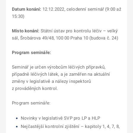
Datum konání:
12.12.2022, celodenní seminář (9:00 až
15:30)
Místo konání:
Státní ústav pro kontrolu léčiv – velký
sál, Šrobárova 49/48, 100 00 Praha 10 (budova č. 24)
Program semináře:
Seminář je určen výrobcům léčivých přípravků,
případně léčivých látek, a je zaměřen na aktuální
změny v legislativě a nálezy inspektorů
z prováděných kontrol.
Program semináře:
Novinky v legislativě SVP pro LP a HLP
Nejčastější kontrolní zjištění – kapitoly 1, 4, 7, 8,