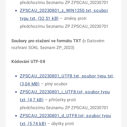
předchozímu Seznamu ZP ZPSCAU_20230701
ZPSCAU_20230801_z_WIN1250.txt, soubor
typu txt, (32,51 kB)
– změny proti
předchozímu Seznamu ZP ZPSCAU_20230701
Soubory pro stažení ve formátu TXT (
v Datovém
rozhraní SÚKL Seznam ZP_2023)
Kódování UTF-08
ZPSCAU_20230801_UTF8.txt, soubor typu txt,
(3,04 MB)
– plný soubor
ZPSCAU_20230801_i_UTF8.txt, soubor typu
txt, (4,7 kB)
– přírůstky proti
předchozímu Seznamu ZP ZPSCAU_20230701
ZPSCAU_20230801_d_UTF8.txt, soubor typu
txt, (5,74 kB)
– úbytky proti