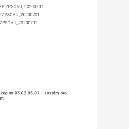
u ZP ZPSCAU_20200701
ZP ZPSCAU_20200701
P ZPSCAU_20200701
 skupiny 05.02.05.01 – systém pro
ím