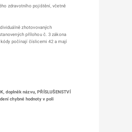
ho zdravotního pojištění, včetně
ndividuálně zhotovovaných
 stanovených přílohou č. 3 zákona
kódy počínají číslicemi 42 a mají
, doplněk názvu, PŘÍSLUŠENSTVÍ
ní chybné hodnoty v poli