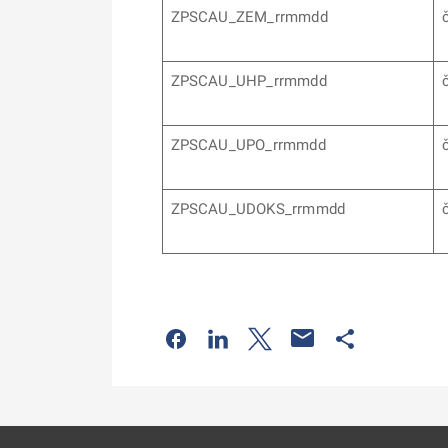
ZPSCAU_ZEM_rrmmdd
ZPSCAU_UHP_rrmmdd
ZPSCAU_UPO_rrmmdd
ZPSCAU_UDOKS_rrmmdd
Odkaz se otevře na nové kartě
Odkaz se otevře na nové kart
Odkaz se otevře na nov
Odkaz se otev