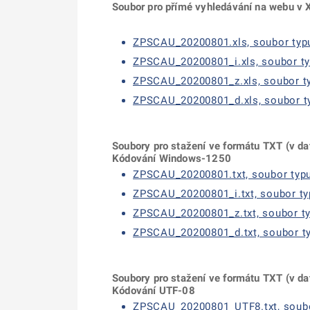
S
oubor pro přímé vyhledávání na webu v
ZPSCAU_20200801.xls, soubor typu
ZPSCAU_20200801_i.xls, soubor typ
ZPSCAU_20200801_z.xls, soubor typ
ZPSCAU_20200801_d.xls, soubor typ
Soubory pro stažení ve formátu TXT (v d
Kódování Windows-1250
ZPSCAU_20200801.txt, soubor typu 
ZPSCAU_20200801_i.txt, soubor typ
ZPSCAU_20200801_z.txt, soubor typ
ZPSCAU_20200801_d.txt, soubor typ
Soubory pro stažení ve formátu TXT (v d
Kódování UTF-08
ZPSCAU_20200801_UTF8.txt, soubor