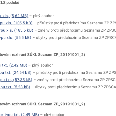
 XLS podobě
 xls, (5,62 MB)
– plný soubor
u xls, (105,5 kB)
– přírůstky proti předchozímu Seznamu ZP 
u xls, (185,5 kB)
– změny proti předchozímu Seznamu ZP ZPS
u xls, (55,5 kB)
– úbytky proti předchozímu Seznamu ZP ZPS
atovém roz
hraní SÚKL Seznam ZP_20191001_2)
txt, (2,42 MB)
– plný soubor
u txt, (24,64 kB)
– přírůstky proti předchozímu Seznamu ZP Z
u txt, (57,35 kB)
– změny proti předchozímu Seznamu ZP ZPS
u txt, (5,23 kB)
– úbytky proti předchozímu Seznamu ZP ZPSC
atovém roz
hraní SÚKL Seznam ZP_20191001_2)
 typu txt, (2,49 MB)
– plný soubor