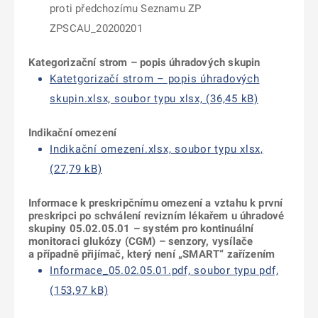
proti předchozímu Seznamu ZP
ZPSCAU_20200201
Kategorizační strom – popis úhradových skupin
Katetgorizačí strom – popis úhradových
skupin.xlsx, soubor typu xlsx, (36,45 kB)
Indikační omezení
Indikační omezení.xlsx, soubor typu xlsx,
(27,79 kB)
Informace k preskripčnímu omezení a vztahu k první
preskripci po schválení revizním lékařem u úhradové
skupiny 05.02.05.01 – systém pro kontinuální
monitoraci glukózy (CGM) – senzory, vysílače
a případně přijímač, který není „SMART“ zařízením
Informace_05.02.05.01.pdf, soubor typu pdf,
(153,97 kB)