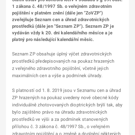
1 zákona č. 48/1997 Sb. o veřejném zdravotním
pojištění v platném znění (dále jen "ZoVZP")
zveřejňuje Seznam cen a úhrad zdravotnických
prostředků (dále jen "Seznam ZP"). Seznam ZP je
vydáván vždy k 20. dni kalendářního měsíce a je
platný pro následující kalendářní měsíc.
Seznam ZP obsahuje úplný výčet zdravotnických
prostředků předepisovaných na poukaz hrazených
z veřejného zdravotního pojištění, včetně jejich
maximálních cen a výše a podmínek úhrady.
S platností od 1. 8. 2019 jsou v Seznamu cen a úhrad
ZP hrazených na poukaz uvedeny nové obecné kódy
individuálně zhotovovaných dioptrických brýlí tak, aby
bylo zajištěno právo na úhradu zdravotnických
prostředků ve výši a za podmínek stanovených
přílohou č. 3 zákona č. 48/1997 Sb., o veřejném
zdravotním pojištění a o změně a doplnění některých