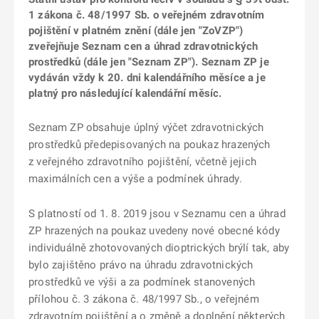
1 zákona č. 48/1997 Sb. o veřejném zdravotním
pojištění v platném znění (dále jen "ZoVZP")
zveřejňuje Seznam cen a úhrad zdravotnických
prostředků (dále jen "Seznam ZP"). Seznam ZP je
vydáván vždy k 20. dni kalendářního měsíce a je
platný pro následující kalendářní měsíc.
Seznam ZP obsahuje úplný výčet zdravotnických
prostředků předepisovaných na poukaz hrazených
z veřejného zdravotního pojištění, včetně jejich
maximálních cen a výše a podmínek úhrady.
S platností od 1. 8. 2019 jsou v Seznamu cen a úhrad
ZP hrazených na poukaz uvedeny nové obecné kódy
individuálně zhotovovaných dioptrických brýlí tak, aby
bylo zajištěno právo na úhradu zdravotnických
prostředků ve výši a za podmínek stanovených
přílohou č. 3 zákona č. 48/1997 Sb., o veřejném
zdravotním pojištění a o změně a doplnění některých