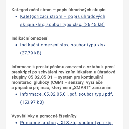
Kategorizační strom – popis úhradových skupin
Katetgorizačí strom – popis úhradových
skupin.xlsx, soubor typu xlsx, (36,45 kB)
Indikační omezení
Indikační omezení.xlsx, soubor typu xlsx,
(27,79 kB)
Informace k preskripčnímu omezení a vztahu k první
preskripci po schválení revizním lékařem u úhradové
skupiny 05.02.05.01 – systém pro kontinuální
monitoraci glukózy (CGM) – senzory, vysílače
a případně přijímač, který není „SMART“ zařízením
Informace_05.02.05.01.pdf, soubor typu pdf,
(153,97 kB)
Vysvětlivky a pomocné číselníky
Pomocné soubory_XLS.zip, soubor typu zip,