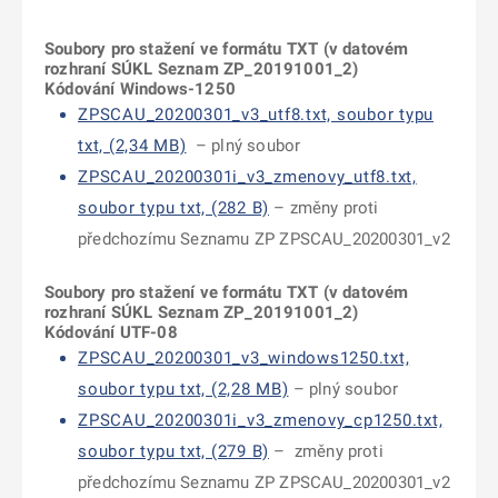
Soubory pro stažení ve formátu TXT (v datovém
roz
hraní SÚKL Seznam ZP_20191001_2)
Kódování Windows-1250
ZPSCAU_20200301_v3_utf8.txt, soubor typu
txt, (2,34 MB)
– plný soubor
ZPSCAU_20200301i_v3_zmenovy_utf8.txt,
soubor typu txt, (282 B)
–
změny proti
předchozímu Seznamu ZP ZPSCAU_20200301_v2
Soubory pro stažení ve formátu TXT (v datovém
roz
hraní SÚKL Seznam ZP_20191001_2)
Kódování UTF-08
ZPSCAU_20200301_v3_windows1250.txt,
soubor typu txt, (2,28 MB)
– plný soubor
ZPSCAU_20200301i_v3_zmenovy_cp1250.txt,
soubor typu txt, (279 B)
–
změny proti
předchozímu Seznamu ZP ZPSCAU_20200301_v2