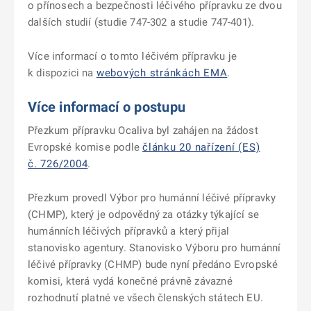
o přínosech a bezpečnosti léčivého přípravku ze dvou
dalších studií (studie 747-302 a studie 747-401).
Více informací o tomto léčivém přípravku je
k dispozici na
webových stránkách EMA
.
Více informací o postupu
Přezkum přípravku Ocaliva byl zahájen na žádost
Evropské komise podle
článku 20 nařízení (ES)
č. 726/2004
.
Přezkum provedl Výbor pro humánní léčivé přípravky
(CHMP), který je odpovědný za otázky týkající se
humánních léčivých přípravků a který přijal
stanovisko agentury. Stanovisko Výboru pro humánní
léčivé přípravky (CHMP) bude nyní předáno Evropské
komisi, která vydá konečné právně závazné
rozhodnutí platné ve všech členských státech EU.