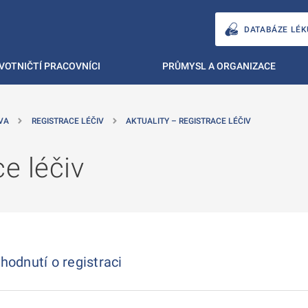
DATABÁZE LÉK
VOTNIČTÍ PRACOVNÍCI
PRŮMYSL A ORGANIZACE
VA
REGISTRACE LÉČIV
AKTUALITY – REGISTRACE LÉČIV
ce léčiv
hodnutí o registraci