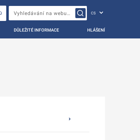
Změna jazyka
Vyhledávání na webu…
Ů
DŮLEŽITÉ INFORMACE
HLÁŠENÍ