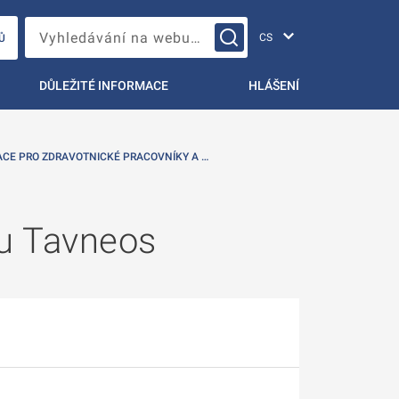
Změna jazyka
Vyhledávání na webu…
Ů
DŮLEŽITÉ INFORMACE
HLÁŠENÍ
CE PRO ZDRAVOTNICKÉ PRACOVNÍKY A …
ku Tavneos