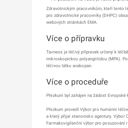
Zdravotnickým pracovníkům, kteří tento lé
pro zdravotnické pracovníky (DHPC) obsa
webových stránkách EMA.
Více o přípravku
Tavneos je léčivý přípravek určený k léč
mikroskopickou polyangiitidou (MPA). P
léčivou látku avakopan.
Více o proceduře
Přezkum byl zahájen na žádost Evropské k
Přezkum provedl Výbor pro humánní léčivé 
a který přijal stanovisko agentury. Výbo
Farmakovigilanční výbor pro posuzování r