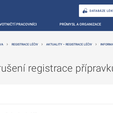
DATABÁZE LÉK
VOTNIČTÍ PRACOVNÍCI
PRŮMYSL A ORGANIZACE
VA
REGISTRACE LÉČIV
AKTUALITY – REGISTRACE LÉČIV
INFORMA
ušení registrace příprav