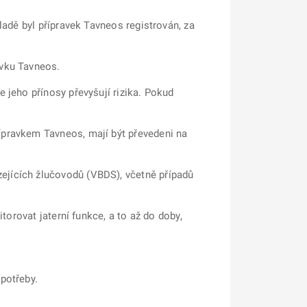
ladě byl přípravek Tavneos registrován, za
avku Tavneos.
e jeho přínosy převyšují rizika. Pokud
ípravkem Tavneos, mají být převedeni na
ejících žlučovodů (VBDS), včetně případů
itorovat jaterní funkce, a to až do doby,
 potřeby.