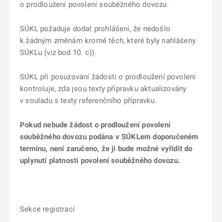
o prodloužení povolení souběžného dovozu.
SÚKL požaduje dodat prohlášení, že nedošlo
k žádným změnám kromě těch, které byly nahlášeny
SÚKLu (viz bod 10. c)).
SÚKL při posuzování žádosti o prodloužení povolení
kontroluje, zda jsou texty přípravku aktualizovány
v souladu s texty referenčního přípravku.
Pokud nebude žádost o prodloužení povolení
souběžného dovozu podána v SÚKLem doporučeném
termínu, není zaručeno, že ji bude možné vyřídit do
uplynutí platnosti povolení souběžného dovozu.
Sekce registrací