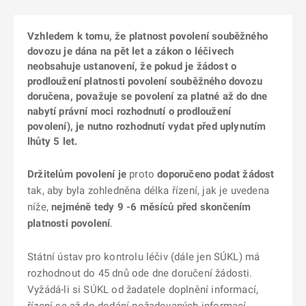
Vzhledem k tomu, že platnost povolení souběžného
dovozu je dána na pět let a zákon o léčivech
neobsahuje ustanovení, že pokud je žádost o
prodloužení platnosti povolení souběžného dovozu
doručena, považuje se povolení za platné až do dne
nabytí právní moci rozhodnutí o prodloužení
povolení), je nutno rozhodnutí vydat před uplynutím
lhůty 5 let.
Držitelům povolení je
proto
doporučeno podat žádost
tak, aby byla zohledněna délka řízení, jak je uvedena
níže,
nejméně
tedy 9 -6 měsíců před skončením
platnosti povolení
.
Státní ústav pro kontrolu léčiv (dále jen SÚKL) má
rozhodnout do 45 dnů ode dne doručení žádosti.
Vyžádá-li si SÚKL od žadatele doplnění informací,