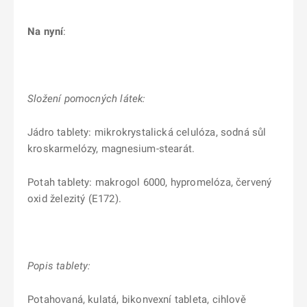
Na nyní
:
Složení pomocných látek:
Jádro tablety: mikrokrystalická celulóza, sodná sůl
kroskarmelózy, magnesium-stearát.
Potah tablety: makrogol 6000, hypromelóza, červený
oxid železitý (E172).
Popis tablety:
Potahovaná, kulatá, bikonvexní tableta, cihlově