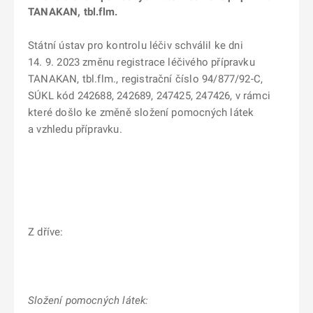
TANAKAN, tbl.flm.
Státní ústav pro kontrolu léčiv schválil ke dni
14. 9. 2023 změnu registrace léčivého přípravku
TANAKAN, tbl.flm., registrační číslo 94/877/92-C,
SÚKL kód 242688, 242689, 247425, 247426, v rámci
které došlo ke změně složení pomocných látek
a vzhledu přípravku.
Z dříve:
Složení pomocných látek: