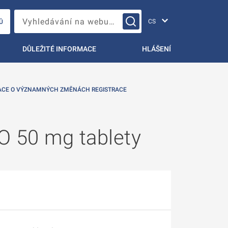
Změna jazyka
Vyhledávání na webu…
Ů
DŮLEŽITÉ INFORMACE
HLÁŠENÍ
ACE O VÝZNAMNÝCH ZMĚNÁCH REGISTRACE
O 50 mg tablety