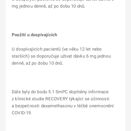
mg jednou denně, až po dobu 10 dnů.
Použití u dospívajících
U dospívajících pacientů (ve věku 12 let nebo
starších) se doporučuje užívat dávku 6 mg jednou
denně, až po dobu 10 dnů.
Dále byly do bodu 5.1 SmPC doplněny informace
z klinické studie RECOVERY týkající se účinnosti
a bezpečnosti dexamethasonu v léčbě onemocnění
COVID-19.