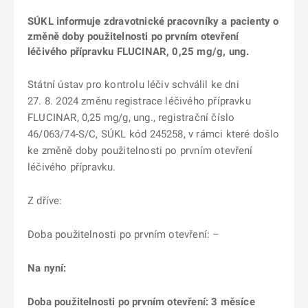
SÚKL informuje zdravotnické pracovníky a pacienty o
změně doby použitelnosti po prvním otevření
léčivého přípravku FLUCINAR, 0,25 mg/g, ung.
Státní ústav pro kontrolu léčiv schválil ke dni
27. 8. 2024 změnu registrace léčivého přípravku
FLUCINAR, 0,25 mg/g, ung., registrační číslo
46/063/74-S/C, SÚKL kód 245258, v rámci které došlo
ke změně doby použitelnosti po prvním otevření
léčivého přípravku.
Z dříve:
Doba použitelnosti po prvním otevření: –
Na nyní:
Doba použitelnosti po prvním otevření: 3 měsíce