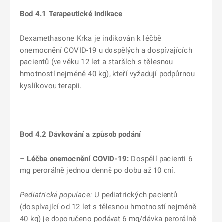
Bod 4.1 Terapeutické indikace
Dexamethasone Krka je indikován k léčbě
onemocnění COVID-19 u dospělých a dospívajících
pacientů (ve věku 12 let a starších s tělesnou
hmotností nejméně 40 kg), kteří vyžadují podpůrnou
kyslíkovou terapii.
Bod 4.2 Dávkování a způsob podání
–
Léčba onemocnění COVID-19:
Dospělí pacienti 6
mg perorálně jednou denně po dobu až 10 dní.
Pediatrická populace:
U pediatrických pacientů
(dospívající od 12 let s tělesnou hmotností nejméně
40 kg) je doporučeno podávat 6 mg/dávka perorálně