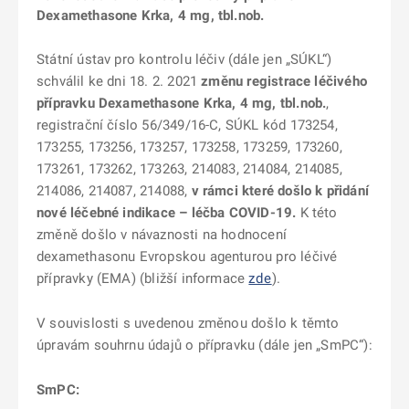
Dexamethasone Krka, 4 mg, tbl.nob.
Státní ústav pro kontrolu léčiv (dále jen „SÚKL“)
schválil ke dni 18. 2. 2021
změnu registrace léčivého
přípravku Dexamethasone Krka, 4 mg, tbl.nob.
,
registrační číslo 56/349/16-C, SÚKL kód 173254,
173255, 173256, 173257, 173258, 173259, 173260,
173261, 173262, 173263, 214083, 214084, 214085,
214086, 214087, 214088,
v rámci které došlo k přidání
nové léčebné indikace – léčba COVID-19.
K této
změně došlo v návaznosti na hodnocení
dexamethasonu Evropskou agenturou pro léčivé
přípravky (EMA) (bližší informace
zde
).
V souvislosti s uvedenou změnou došlo k těmto
úpravám souhrnu údajů o přípravku (dále jen „SmPC“):
SmPC: