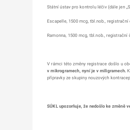
Státní ústav pro kontrolu léčiv (dále jen „
Escapelle, 1500 mcg, tbl.nob., registračn
Ramonna, 1500 mcg, tbl.nob., registrační
V rámci této změny registrace došlo u ob
v mikrogramech, nyní je v miligramech.
K 
přípravky ze skupiny nouzových kontracep
SÚKL upozorňuje, že nedošlo ke změně ve 