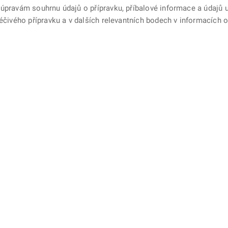
 úpravám souhrnu údajů o přípravku, příbalové informace a údajů
léčivého přípravku a v dalších relevantních bodech v informacích o