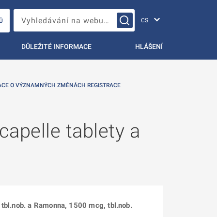
Změna jazyka
Vyhledávání na webu…
Ů
DŮLEŽITÉ INFORMACE
HLÁŠENÍ
ACE O VÝZNAMNÝCH ZMĚNÁCH REGISTRACE
capelle tablety a
 tbl.nob. a Ramonna, 1500 mcg, tbl.nob.