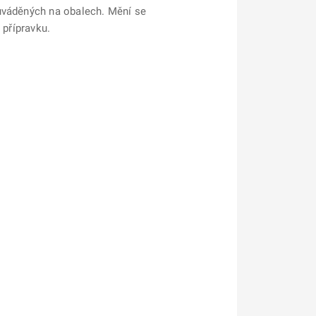
 uváděných na obalech. Mění se
 přípravku.