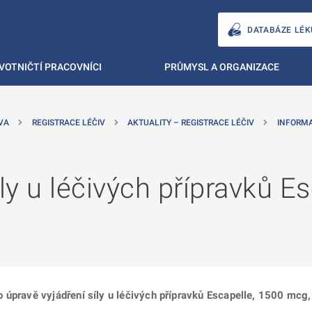
DATABÁZE LÉK
VOTNIČTÍ PRACOVNÍCI
PRŮMYSL A ORGANIZACE
VA
REGISTRACE LÉČIV
AKTUALITY – REGISTRACE LÉČIV
INFORM
ly u léčivých přípravků Es
 úpravě vyjádření síly u léčivých přípravků Escapelle, 1500 mcg,