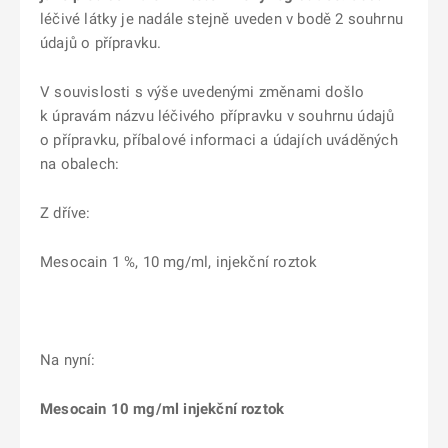
léčivé látky je nadále stejně uveden v bodě 2 souhrnu
údajů o přípravku.
V souvislosti s výše uvedenými změnami došlo
k úpravám názvu léčivého přípravku v souhrnu údajů
o přípravku, příbalové informaci a údajích uváděných
na obalech:
Z dříve:
Mesocain 1 %, 10 mg/ml, injekční roztok
Na nyní:
Mesocain 10 mg/ml injekční roztok