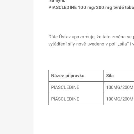
Na nyní:
PIASCLEDINE 100 mg/200 mg tvrdé tobo
Dále Ústav upozorňuje, že tato změna se p
vyjádření síly nově uvedeno v poli „síla“ i
Název přípravku
Síla
PIASCLEDINE
100MG/200M
PIASCLEDINE
100MG/200M