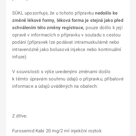
SÚKL upozorňuje, že u tohoto přípravku
nedošlo ke
změně lékové formy, léková forma je stejná jako před
schválením této změny registrace,
pouze došlo k její
opravě v informacích o přípravku v souladu s cestou
podání (přípravek lze podávat intramuskulárně nebo
intravenózně jako bolusová injekce nebo kontinuální
infuze).
V souvislosti s výše uvedenými změnami došlo
k těmto úpravám souhrnu údajů o přípravku, příbalové
informace a údajů uváděných na obalech:
Z dříve:
Furosemid Kabi 20 mg/2 ml injekční roztok