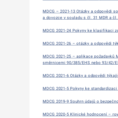
MDCG – 2021-13 Otázky a odpovědi so
a dovozce v souladu s čl. 31 MDR a čl
MDCG 2021-24 Pokyny ke klasifikaci z
MDCG 2021-26 – otázky a odpovědi týka
MDCG 2021-25 – aplikace požadavků MD
směrnicemi 90/385/EHS nebo 93/42/
MDCG 2021-6 Otázky a odpovědi týkají
MDCG 2021-5 Pokyny ke standardizaci 
MDCG 2019-9 Souhrn údajů o bezpečnos
MDCG 2020-5 Klinické hodnocení – ro