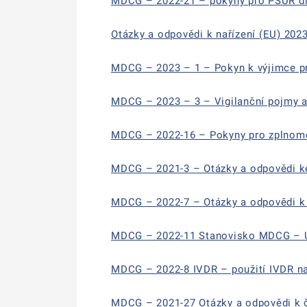
MDCG – 2022-21 – pokyny pro PSUR d
Otázky a odpovědi k nařízení (EU) 202
MDCG – 2023 – 1 – Pokyn k výjimce pro
MDCG – 2023 – 3 – Vigilanční pojmy a
MDCG – 2022-16 – Pokyny pro zplnom
MDCG – 2021-3 – Otázky a odpovědi k
MDCG – 2022-7 – Otázky a odpovědi k
MDCG – 2022-11 Stanovisko MDCG – Upo
MDCG – 2022-8 IVDR – použití IVDR na 
MDCG – 2021-27 Otázky a odpovědi k č