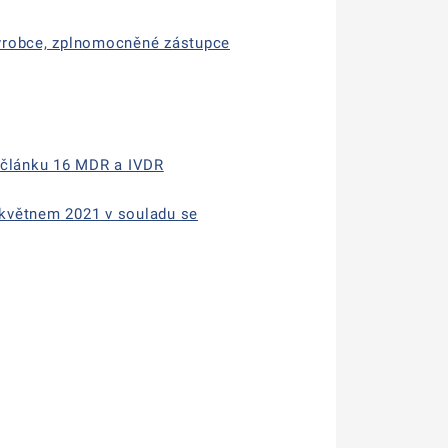
ýrobce, zplnomocněné zástupce
e článku 16 MDR a IVDR
 květnem 2021 v souladu se