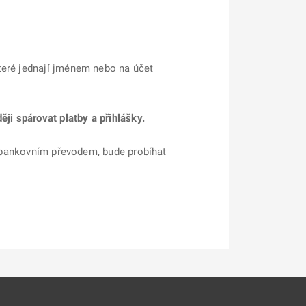
teré jednají jménem nebo na účet
i spárovat platby a přihlášky.
ek bankovním převodem, bude probíhat