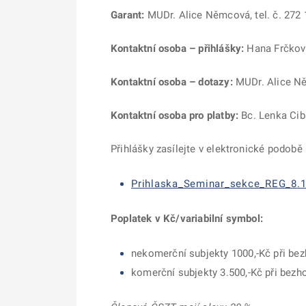
Garant:
MUDr. Alice Němcová, tel. č. 272 
Kontaktní osoba – přihlášky:
Hana Frčková,
Kontaktní osoba – dotazy:
MUDr. Alice Něm
Kontaktní osoba pro platby:
Bc. Lenka Cibu
Přihlášky zasílejte v elektronické podobě
Prihlaska_Seminar_sekce_REG_8.10
Poplatek v Kč/variabilní symbol:
nekomerční subjekty 1000,-Kč při bezh
komerční subjekty 3.500,-Kč při bezho