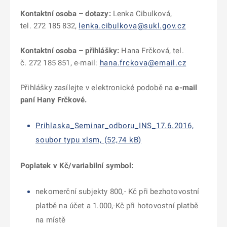
Kontaktní osoba – dotazy:
Lenka Cibulková,
tel. 272 185 832,
lenka.cibulkova@sukl.gov.cz
Kontaktní osoba – přihlášky:
Hana Frčková, tel.
č. 272 185 851, e-mail:
hana.frckova@email.cz
Přihlášky zasílejte v elektronické podobě na
e-mail
paní Hany Frčkové.
Prihlaska_Seminar_odboru_INS_17.6.2016,
soubor typu xlsm, (52,74 kB)
Poplatek v Kč/variabilní symbol:
nekomerční subjekty 800,- Kč při bezhotovostní
platbě na účet a 1.000,-Kč při hotovostní platbě
na místě