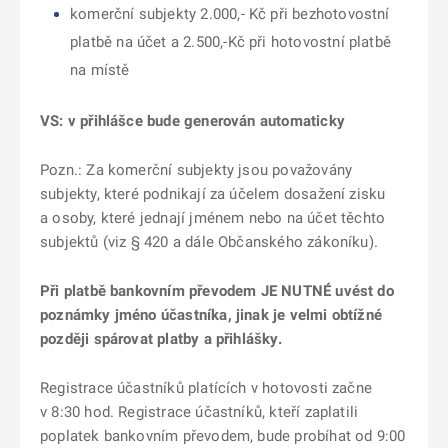
komerční subjekty 2.000,- Kč při bezhotovostní
platbě na účet a 2.500,-Kč při hotovostní platbě
na místě
VS: v přihlášce bude generován automaticky
Pozn.: Za komerční subjekty jsou považovány
subjekty, které podnikají za účelem dosažení zisku
a osoby, které jednají jménem nebo na účet těchto
subjektů (viz § 420 a dále Občanského zákoníku).
Při platbě bankovním převodem JE NUTNÉ uvést do
poznámky jméno účastníka, jinak je velmi obtížné
později spárovat platby a přihlášky.
Registrace účastníků platících v hotovosti začne
v 8:30 hod. Registrace účastníků, kteří zaplatili
poplatek bankovním převodem, bude probíhat od 9:00