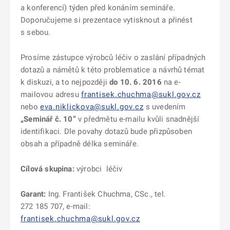
a konferencí) týden před konáním semináře.
Doporučujeme si prezentace vytisknout a přinést
s sebou.
Prosíme zástupce výrobců léčiv o zaslání případných
dotazů a námětů k této problematice a návrhů témat
k diskuzi, a to nejpozději
do 10. 6. 2016
na e-
mailovou adresu
frantisek.chuchma@sukl.gov.cz
nebo
eva.niklickova@sukl.gov.cz
s uvedením
„Seminář č. 10“
v předmětu e-mailu kvůli snadnější
identifikaci. Dle povahy dotazů bude přizpůsoben
obsah a případně délka semináře.
Cílová skupina:
výrobci léčiv
Garant:
Ing. František Chuchma, CSc., tel.
272 185 707, e-mail:
frantisek.chuchma@sukl.gov.cz