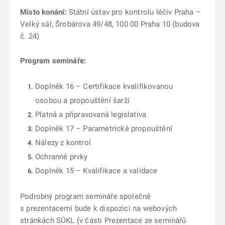
Místo konání:
Státní ústav pro kontrolu léčiv Praha –
Velký sál, Šrobárova 49/48, 100 00 Praha 10 (budova
č. 24)
Program semináře:
Doplněk 16 – Certifikace kvalifikovanou
osobou a propouštění šarží
Platná a připravovaná legislativa
Doplněk 17 – Parametrické propouštění
Nálezy z kontrol
Ochranné prvky
Doplněk 15 – Kvalifikace a validace
Podrobný program semináře společně
s prezentacemi bude k dispozici na webových
stránkách SÚKL (v části Prezentace ze seminářů