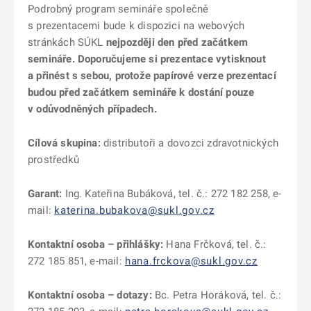
Podrobný program semináře společně
s prezentacemi bude k dispozici na webových
stránkách SÚKL
nejpozději den před začátkem
semináře. Doporučujeme si prezentace vytisknout
a přinést s sebou, protože papírové verze prezentací
budou před začátkem semináře k dostání pouze
v odůvodněných případech.
Cílová skupina:
distributoři a dovozci zdravotnických
prostředků
Garant:
Ing. Kateřina Bubáková, tel. č.: 272 182 258, e-
mail:
katerina.bubakova@sukl.gov.cz
Kontaktní osoba – přihlášky:
Hana Frčková, tel. č.:
272 185 851, e-mail:
hana.frckova@sukl.gov.cz
Kontaktní osoba – dotazy:
Bc. Petra Horáková, tel. č.: