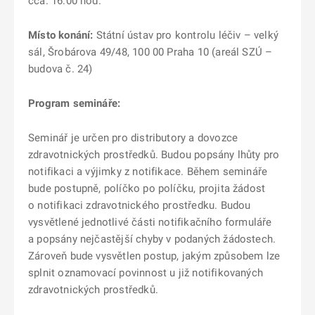
cca. 16:00 hod.
Místo konání:
Státní ústav pro kontrolu léčiv – velký
sál, Šrobárova 49/48, 100 00 Praha 10 (areál SZÚ –
budova č. 24)
Program semináře:
Seminář je určen pro distributory a dovozce
zdravotnických prostředků. Budou popsány lhůty pro
notifikaci a výjimky z notifikace. Během semináře
bude postupně, políčko po políčku, projita žádost
o notifikaci zdravotnického prostředku. Budou
vysvětlené jednotlivé části notifikačního formuláře
a popsány nejčastější chyby v podaných žádostech.
Zároveň bude vysvětlen postup, jakým způsobem lze
splnit oznamovací povinnost u již notifikovaných
zdravotnických prostředků.