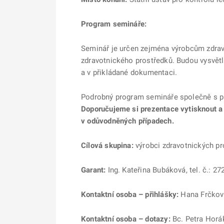
Program semináře:
Seminář je určen zejména výrobcům zdravo
zdravotnického prostředků. Budou vysvětl
a v přikládané dokumentaci.
Podrobný program semináře společně s p
Doporučujeme si prezentace vytisknout a 
v odůvodněných případech.
Cílová skupina:
výrobci zdravotnických pr
Garant:
Ing. Kateřina Bubáková, tel. č.: 27
Kontaktní osoba – přihlášky:
Hana Frčková,
Kontaktní osoba – dotazy:
Bc. Petra Horák