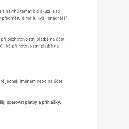
 a návrhů témat k diskuzi, a to
 předmětu e-mailu kvůli snadnější
při bezhotovostní platbě na účet
0,- Kč při hotovostní platbě na
eré jednají jménem nebo na účet
i spárovat platby a přihlášky.