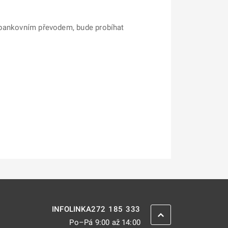
ek bankovním převodem, bude probíhat
272 185 333
INFOLINKA
ZPĚT NAHORU
Po–Pá 9:00 až 14:00