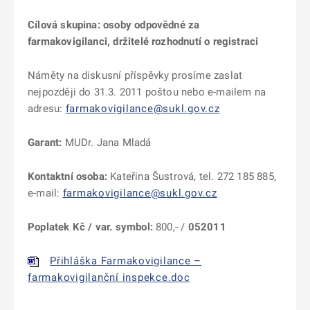
Cílová skupina: osoby odpovědné za
farmakovigilanci, držitelé rozhodnutí o registraci
Náměty na diskusní příspěvky prosíme zaslat
nejpozději do 31.3. 2011 poštou nebo e-mailem na
adresu:
farmakovigilance@sukl.gov.cz
Garant:
MUDr. Jana Mladá
Kontaktní osoba:
Kateřina Šustrová, tel. 272 185 885,
e-mail:
farmakovigilance@sukl.gov.cz
Poplatek Kč / var. symbol:
800,- /
052011
Přihláška Farmakovigilance –
farmakovigilanční inspekce.doc