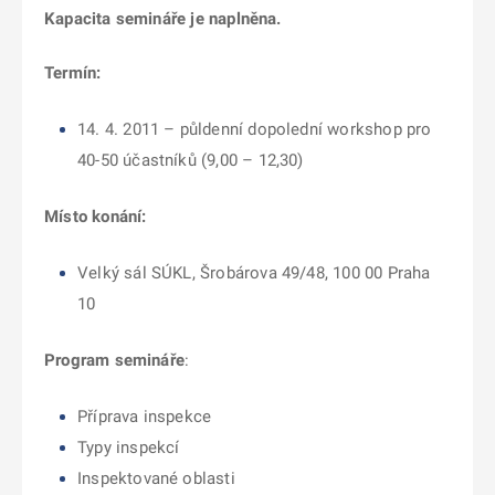
Kapacita semináře je naplněna.
Termín:
14. 4. 2011 – půldenní dopolední workshop pro
40-50 účastníků (9,00 – 12,30)
Místo konání:
Velký sál SÚKL, Šrobárova 49/48, 100 00 Praha
10
Program semináře
:
Příprava inspekce
Typy inspekcí
Inspektované oblasti