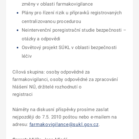
změny v oblasti farmakovigilance
Plány pro řízení rizik u přípravků registrovaných
centralizovanou procedurou
Neintervenční poregistrační studie bezpečnosti –
otázky a odpovědi
Osvětový projekt SÚKL v oblasti bezpečnosti
léčiv
Cílová skupina: osoby odpovědné za
farmakovigilanci, osoby odpovědné za zpracování
hlášení NÚ, držitelé rozhodnutí o
registraci
Náměty na diskusní příspěvky prosíme zaslat
nejpozději do 7.5. 2010 poštou nebo e-mailem na
adresu:
farmakovigilance@sukl.gov.cz
.