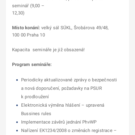
seminář (9,00 –
12,30)
Místo konání:
velký sál SÚKL, Šrobárova 49/48,
100 00 Praha 10
Kapacita semináře je již obsazená!
Program semináře:
Periodicky aktualizované zprávy o bezpečnosti
a nová doporučení, požadavky na PSUR
k prodloužení
Elektronická výměna hlášení – upravená
Bussines rules
Implementace závěrů jednání PhvWP
Nařízení EK1234/2008 o změnách registrace –