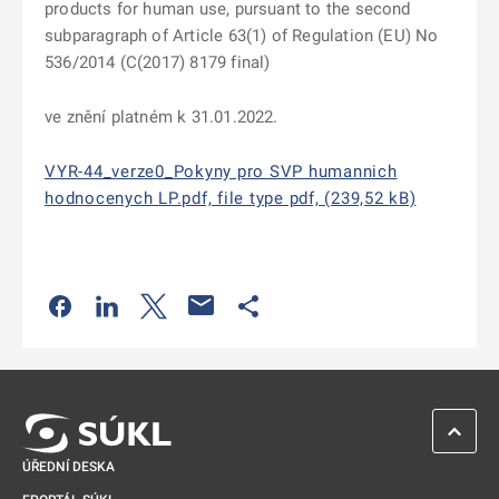
products for human use, pursuant to the second
subparagraph of Article 63(1) of Regulation (EU) No
536/2014 (C(2017) 8179 final)
ve znění platném k 31.01.2022.
VYR-44_verze0_Pokyny pro SVP humannich
hodnocenych LP.pdf, file type pdf, (239,52 kB)
Odkaz se otevře na nové kartě
Odkaz se otevře na nové kartě
Odkaz se otevře na nové kartě
Odkaz se otevře na nové kartě
ZPĚT 
ÚŘEDNÍ DESKA