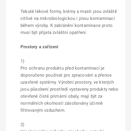
Tekuté lékové formy, krémy a masti jsou zvláště
citlivé na mikrobiologickou i jinou kontaminaci
během výroby. K zabránění kontaminace proto
musí být přijata zvláštní opatření.
Prostory a zařízení
1)
Pro ochranu produktu před kontaminací je
doporučeno používat pro zpracování a přenos
uzavřené systémy. Výrobní prostory, ve kterých
jsou působení prostředí vystaveny produkty nebo
otevřené čisté primární obaly, mají být za
normálních okolností zásobovány účinně
filtrovaným vzduchem.
2)