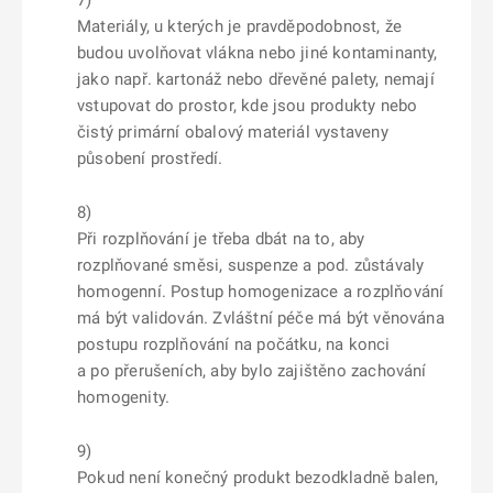
7)
Materiály, u kterých je pravděpodobnost, že
budou uvolňovat vlákna nebo jiné kontaminanty,
jako např. kartonáž nebo dřevěné palety, nemají
vstupovat do prostor, kde jsou produkty nebo
čistý primární obalový materiál vystaveny
působení prostředí.
8)
Při rozplňování je třeba dbát na to, aby
rozplňované směsi, suspenze a pod. zůstávaly
homogenní. Postup homogenizace a rozplňování
má být validován. Zvláštní péče má být věnována
postupu rozplňování na počátku, na konci
a po přerušeních, aby bylo zajištěno zachování
homogenity.
9)
Pokud není konečný produkt bezodkladně balen,