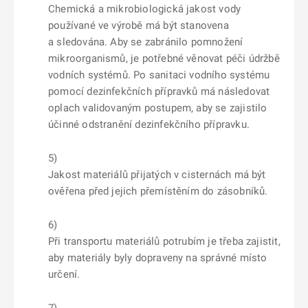
Chemická a mikrobiologická jakost vody
používané ve výrobě má být stanovena
a sledována. Aby se zabránilo pomnožení
mikroorganismů, je potřebné věnovat péči údržbě
vodních systémů. Po sanitaci vodního systému
pomocí dezinfekčních přípravků má následovat
oplach validovaným postupem, aby se zajistilo
účinné odstranění dezinfekčního přípravku.
5)
Jakost materiálů přijatých v cisternách má být
ověřena před jejich přemístěním do zásobníků.
6)
Při transportu materiálů potrubím je třeba zajistit,
aby materiály byly dopraveny na správné místo
určení.