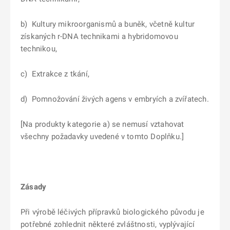
b) Kultury mikroorganismů a buněk, včetně kultur
získaných r-DNA technikami a hybridomovou
technikou,
c) Extrakce z tkání,
d) Pomnožování živých agens v embryích a zvířatech.
[Na produkty kategorie a) se nemusí vztahovat
všechny požadavky uvedené v tomto Doplňku.]
Zásady
Při výrobě léčivých přípravků biologického původu je
potřebné zohlednit některé zvláštnosti, vyplývající