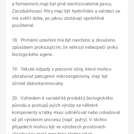
a fermentorů mají být plně sterilizovatelné parou.
Zavzdušňovací filtry mají být hydrofobní a validací se
má ověřit doba, po jakou zůstávají spolehlivě
použitelné.
18. Primární uzavření má být navrženo a zkoušeno
způsobem prokazujícím, že nehrozí nebezpečí úniku
biologického agens.
19. Tekuté odpady z pracovní zóny, které mohou
obsahovat patogenní mikroorganismy, mají být
účinně dekontaminovány.
20. Vzhledem k variabilitě produktů biologického
původu a postupů jejich výroby se některé
komponenty a látky musí odměřovat nebo odvažovat
až při výrobním procesu (např. pufry). V těchto
případech mohou být ve výrobních prostorech