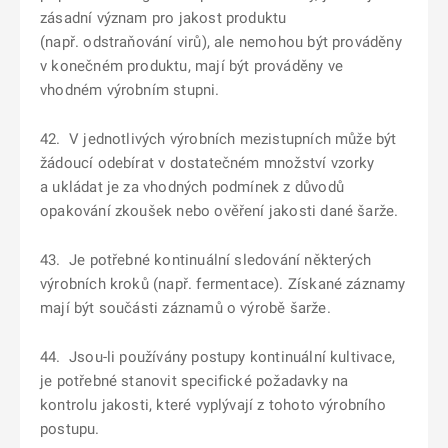
zásadní význam pro jakost produktu
(např. odstraňování virů), ale nemohou být prováděny
v konečném produktu, mají být prováděny ve
vhodném výrobním stupni.
42. V jednotlivých výrobních mezistupních může být
žádoucí odebírat v dostatečném množství vzorky
a ukládat je za vhodných podmínek z důvodů
opakování zkoušek nebo ověření jakosti dané šarže.
43. Je potřebné kontinuální sledování některých
výrobních kroků (např. fermentace). Získané záznamy
mají být součásti záznamů o výrobě šarže.
44. Jsou-li používány postupy kontinuální kultivace,
je potřebné stanovit specifické požadavky na
kontrolu jakosti, které vyplývají z tohoto výrobního
postupu.