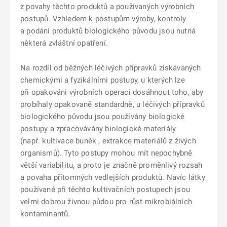
z povahy těchto produktů a používaných výrobních
postupů. Vzhledem k postupům výroby, kontroly
a podání produktů biologického původu jsou nutná
některá zvláštní opatření.
Na rozdíl od běžných léčivých přípravků získávaných
chemickými a fyzikálními postupy, u kterých lze
při opakováni výrobních operaci dosáhnout toho, aby
probíhaly opakovaně standardně, u léčivých přípravků
biologického původu jsou používány biologické
postupy a zpracovávány biologické materiály
(např. kultivace buněk , extrakce materiálů z živých
organismů). Tyto postupy mohou mít nepochybně
větší variabilitu, a proto je značně proměnlivý rozsah
a povaha přítomných vedlejších produktů. Navíc látky
používané při těchto kultivačních postupech jsou
velmi dobrou živnou půdou pro růst mikrobiálních
kontaminantů.