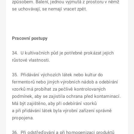
způsobem. Balení, jednou vyjmutá z prostoru v němž
se uchovávají, se nemají vracet zpět.
Pracovní postupy
34. U kultivačních půd je potřebné prokázat jejich
růstové vlastnosti.
35. Přidávání výchozích látek nebo kultur do
fermentorů nebo jiných výrobních nádob a odebírání
vzorků má probíhat za pečlivě kontrolovaných
podmínek, aby se zajistila ochrana před kontaminací.
Má být zajištěno, aby při odebírání vzorků
a při přidávání látek byla výrobní zařízení správně
propojena.
36. Při odstřeďování a při homogenizaci produktů