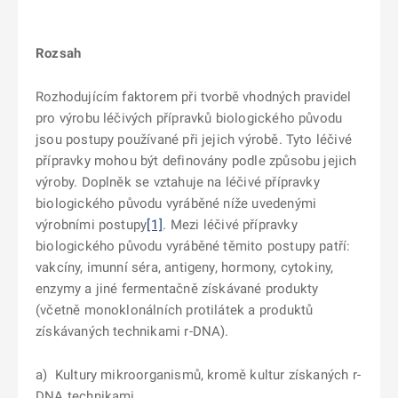
Rozsah
Rozhodujícím faktorem při tvorbě vhodných pravidel
pro výrobu léčivých přípravků biologického původu
jsou postupy používané při jejich výrobě. Tyto léčivé
přípravky mohou být definovány podle způsobu jejich
výroby. Doplněk se vztahuje na léčivé přípravky
biologického původu vyráběné níže uvedenými
výrobními postupy
[1]
. Mezi léčivé přípravky
biologického původu vyráběné těmito postupy patří:
vakcíny, imunní séra, antigeny, hormony, cytokiny,
enzymy a jiné fermentačně získávané produkty
(včetně monoklonálních protilátek a produktů
získávaných technikami r-DNA).
a) Kultury mikroorganismů, kromě kultur získaných r-
DNA technikami,