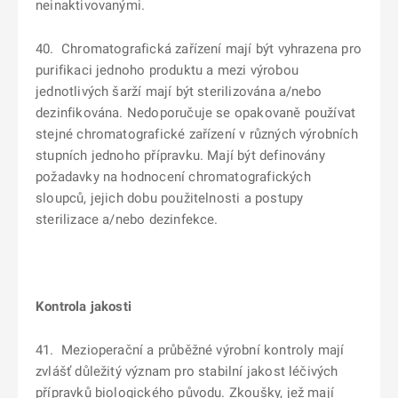
neinaktivovanými.
40. Chromatografická zařízení mají být vyhrazena pro
purifikaci jednoho produktu a mezi výrobou
jednotlivých šarží mají být sterilizována a/nebo
dezinfikována. Nedoporučuje se opakovaně používat
stejné chromatografické zařízení v různých výrobních
stupních jednoho přípravku. Mají být definovány
požadavky na hodnocení chromatografických
sloupců, jejich dobu použitelnosti a postupy
sterilizace a/nebo dezinfekce.
Kontrola jakosti
41. Mezioperační a průběžné výrobní kontroly mají
zvlášť důležitý význam pro stabilní jakost léčivých
přípravků biologického původu. Zkoušky, jež mají