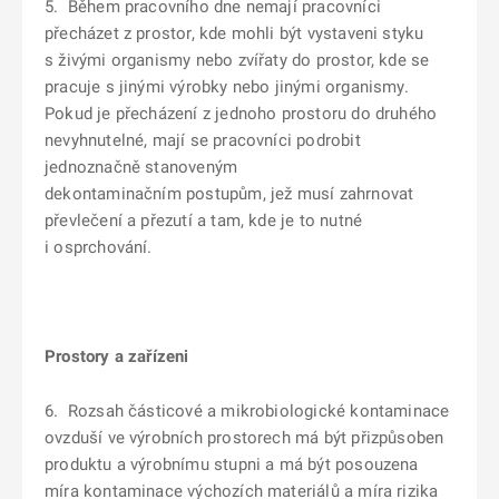
5. Během pracovního dne nemají pracovníci
přecházet z prostor, kde mohli být vystaveni styku
s živými organismy nebo zvířaty do prostor, kde se
pracuje s jinými výrobky nebo jinými organismy.
Pokud je přecházení z jednoho prostoru do druhého
nevyhnutelné, mají se pracovníci podrobit
jednoznačně stanoveným
dekontaminačním postupům, jež musí zahrnovat
převlečení a přezutí a tam, kde je to nutné
i osprchování.
Prostory a zařízeni
6. Rozsah částicové a mikrobiologické kontaminace
ovzduší ve výrobních prostorech má být přizpůsoben
produktu a výrobnímu stupni a má být posouzena
míra kontaminace výchozích materiálů a míra rizika