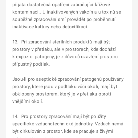
přijata dostatečná opatření zabraňující křížové
kontaminaci.. U inaktivovaných vakcín a u toxinů se
souběžné zpracování smí provádět po proběhnutí
inaktivace kultury nebo detoxifikaci.
13. Při zpracování sterilních produktů mají být
prostory v přetlaku, ale v prostorech, kde dochází
k expozici patogeny, je z důvodů uzavření prostoru
přípustný podtlak.
Jsou-li pro aseptické zpracování patogenů používány
prostory, které jsou v podtlaku vůči okolí, mají být
obklopeny prostorem, který je v přetlaku oproti
vnějšími okolí.
14. Pro prostory zpracování mají být použity
specifické vzduchotechnické jednotky. Vzduch nemá
být cirkulován z prostor, kde se pracuje s živými