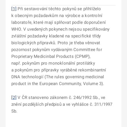
[1]
Při sestavování těchto pokynů se přihlíželo
k obecným požadavkům na výrobce a kontrolní
laboratoře, které mají splňovat podle doporučení
WHO. V uvedených pokynech nejsou specifikovány
zvláštní požadavky kladené na specifické třídy
biologických přípravků. Proto je třeba věnovat
pozornost pokynům vydávaným Committee for
Proprietary Medicinbal Products (CPMP),
např. pokynům pro monoklonální protilátky
a pokynům pro přípravky vyráběné rekombinantní
DNA technologií (The rules governing medicinal
product in the European Community, Volume 3).
[2]
V ČR stanoveno zákonem č. 246/1992 Sb., ve
znění pozdějších předpisů a ve vyhlášce č. 311/1997
Sb.