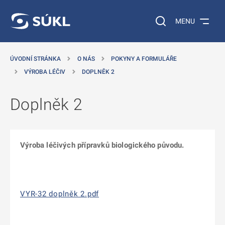
 NA HLAVNÍ OBSAH
Vyhledávání na web
MENU
ÚVODNÍ STRÁNKA
O NÁS
POKYNY A FORMULÁŘE
VÝROBA LÉČIV
DOPLNĚK 2
Doplněk 2
Výroba léčivých přípravků biologického původu.
VYR-32 doplněk 2.pdf