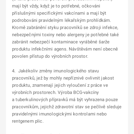
mají být vždy, když je to potřebné, očkováni
příslušnými specifickými vakcínami a mají být
podrobováni pravidelným lékařským prohlídkám.
Kromě zabránění styku pracovníků se zdroji infekce,
nebezpečnými toxiny nebo alergeny je potřebné také
zabránit nebezpečí kontaminace vyráběné šarže
produktu infekčními agens. Návštěvám není obecně
povolen přístup do výrobních prostor.
4. Jakékoliv změny imunologického stavu
pracovníků, jež by mohly nepříznivě ovlivnit jakost
produktu, znamenají jejich vyloučení z práce ve
výrobních prostorech. Výroba BCG-vakcíny
a tuberkulinových přípravků má být vyhrazena pouze
pracovníkům, jejichž zdravotní stav se pečlivě sleduje
pravidelnými imunologickými kontrolami nebo
rentgenem plic.