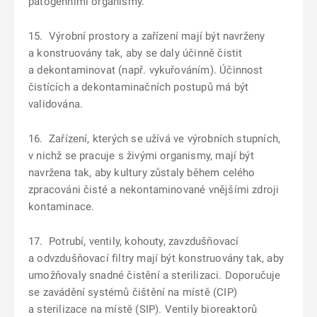
patogenními organismy.
15. Výrobní prostory a zařízení mají být navrženy
a konstruovány tak, aby se daly účinně čistit
a dekontaminovat (např. vykuřováním). Účinnost
čistících a dekontaminačních postupů má být
validována.
16. Zařízení, kterých se užívá ve výrobních stupních,
v nichž se pracuje s živými organismy, mají být
navržena tak, aby kultury zůstaly během celého
zpracováni čisté a nekontaminované vnějšími zdroji
kontaminace.
17. Potrubí, ventily, kohouty, zavzdušňovací
a odvzdušňovací filtry mají být konstruovány tak, aby
umožňovaly snadné čistění a sterilizaci. Doporučuje
se zavádění systémů čištění na místě (CIP)
a sterilizace na místě (SIP). Ventily bioreaktorů