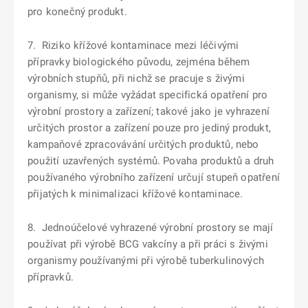
pro konečný produkt.
7. Riziko křížové kontaminace mezi léčivými
přípravky biologického původu, zejména během
výrobních stupňů, při nichž se pracuje s živými
organismy, si může vyžádat specifická opatření pro
výrobní prostory a zařízení; takové jako je vyhrazení
určitých prostor a zařízení pouze pro jediný produkt,
kampaňové zpracovávání určitých produktů, nebo
použití uzavřených systémů. Povaha produktů a druh
používaného výrobního zařízení určují stupeň opatření
přijatých k minimalizaci křížové kontaminace.
8. Jednoúčelové vyhrazené výrobní prostory se mají
používat při výrobě BCG vakcíny a při práci s živými
organismy používanými při výrobě tuberkulinových
přípravků.