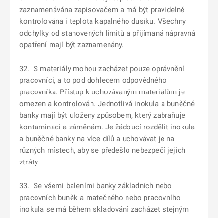
zaznamenávána zapisovačem a má být pravidelně
kontrolována i teplota kapalného dusíku. Všechny
odchylky od stanovených limitů a přijímaná nápravná
opatření mají být zaznamenány.
32. S materiály mohou zacházet pouze oprávnění
pracovníci, a to pod dohledem odpovědného
pracovníka. Přístup k uchovávaným materiálům je
omezen a kontrolován. Jednotlivá inokula a buněčné
banky mají být uloženy způsobem, který zabraňuje
kontaminaci a záměnám. Je žádoucí rozdělit inokula
a buněčné banky na více dílů a uchovávat je na
různých místech, aby se předešlo nebezpečí jejich
ztráty.
33. Se všemi baleními banky základních nebo
pracovních buněk a matečného nebo pracovního
inokula se má během skladování zacházet stejným