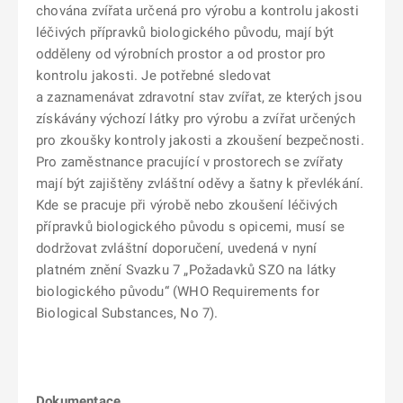
chována zvířata určená pro výrobu a kontrolu jakosti
léčivých přípravků biologického původu, mají být
odděleny od výrobních prostor a od prostor pro
kontrolu jakosti. Je potřebné sledovat
a zaznamenávat zdravotní stav zvířat, ze kterých jsou
získávány výchozí látky pro výrobu a zvířat určených
pro zkoušky kontroly jakosti a zkoušení bezpečnosti.
Pro zaměstnance pracující v prostorech se zvířaty
mají být zajištěny zvláštní oděvy a šatny k převlékání.
Kde se pracuje při výrobě nebo zkoušení léčivých
přípravků biologického původu s opicemi, musí se
dodržovat zvláštní doporučení, uvedená v nyní
platném znění Svazku 7 „Požadavků SZO na látky
biologického původu“ (WHO Requirements for
Biological Substances, No 7).
Dokumentace