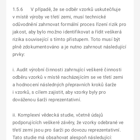
1.5.6 V případě, že se odběr vzorků uskutečňuje
v místě výroby ve třetí zemi, musí technické
odůvodnění zahrnovat formální proces řízení rizik pro
jakost, aby bylo možno identifikovat a řídit veškerá
rizika související s tímto přístupem. Toto musí být
plně zdokumentováno a je nutno zahrnout následující
prvky:
i. Audit výrobní činnosti zahrnující veškeré činnosti
odběru vzorků v místě nacházejícím se ve třetí zemi
a hodnocení následných přepravních kroků šarže
i vzorků, s cílem zajistit, aby vzorky byly pro
dováženou šarži reprezentativní.
ii. Komplexní vědecká studie, včetně údajů
podporujících veškeré závěry, že vzorky odebrané ve
třetí zemi jsou pro šarži po dovozu reprezentativní.
Tato studie má obsahovat alespoň následující: