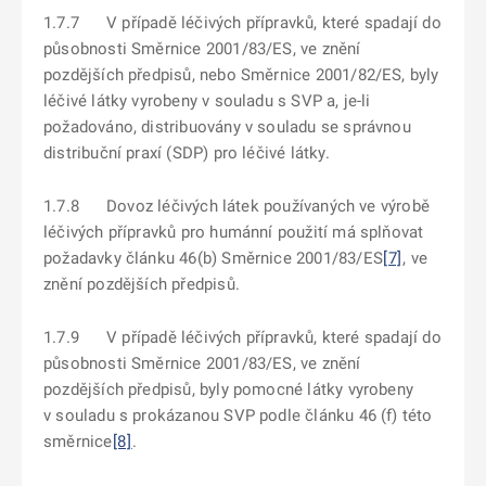
1.7.7 V případě léčivých přípravků, které spadají do
působnosti Směrnice 2001/83/ES, ve znění
pozdějších předpisů, nebo Směrnice 2001/82/ES, byly
léčivé látky vyrobeny v souladu s SVP a, je-li
požadováno, distribuovány v souladu se správnou
distribuční praxí (SDP) pro léčivé látky.
1.7.8 Dovoz léčivých látek používaných ve výrobě
léčivých přípravků pro humánní použití má splňovat
požadavky článku 46(b) Směrnice 2001/83/ES
[7]
, ve
znění pozdějších předpisů.
1.7.9 V případě léčivých přípravků, které spadají do
působnosti Směrnice 2001/83/ES, ve znění
pozdějších předpisů, byly pomocné látky vyrobeny
v souladu s prokázanou SVP podle článku 46 (f) této
směrnice
[8]
.