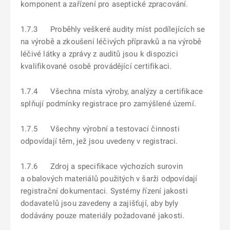
komponent a zařízení pro aseptické zpracování.
1.7.3 Proběhly veškeré audity míst podílejících se
na výrobě a zkoušení léčivých přípravků a na výrobě
léčivé látky a zprávy z auditů jsou k dispozici
kvalifikované osobě provádějící certifikaci.
1.7.4 Všechna místa výroby, analýzy a certifikace
splňují podmínky registrace pro zamýšlené území.
1.7.5 Všechny výrobní a testovací činnosti
odpovídají těm, jež jsou uvedeny v registraci.
1.7.6 Zdroj a specifikace výchozích surovin
a obalových materiálů použitých v šarži odpovídají
registrační dokumentaci. Systémy řízení jakosti
dodavatelů jsou zavedeny a zajišťují, aby byly
dodávány pouze materiály požadované jakosti.