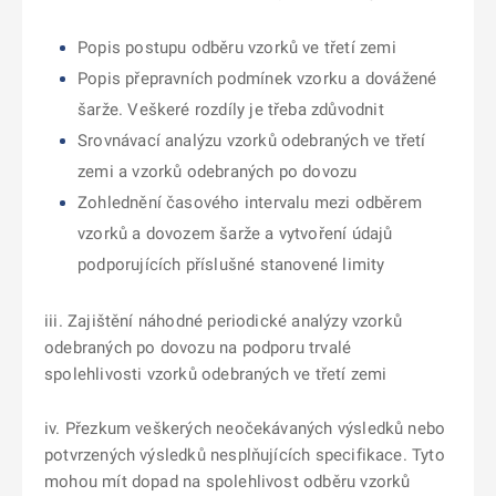
Popis postupu odběru vzorků ve třetí zemi
Popis přepravních podmínek vzorku a dovážené
šarže. Veškeré rozdíly je třeba zdůvodnit
Srovnávací analýzu vzorků odebraných ve třetí
zemi a vzorků odebraných po dovozu
Zohlednění časového intervalu mezi odběrem
vzorků a dovozem šarže a vytvoření údajů
podporujících příslušné stanovené limity
iii. Zajištění náhodné periodické analýzy vzorků
odebraných po dovozu na podporu trvalé
spolehlivosti vzorků odebraných ve třetí zemi
iv. Přezkum veškerých neočekávaných výsledků nebo
potvrzených výsledků nesplňujících specifikace. Tyto
mohou mít dopad na spolehlivost odběru vzorků