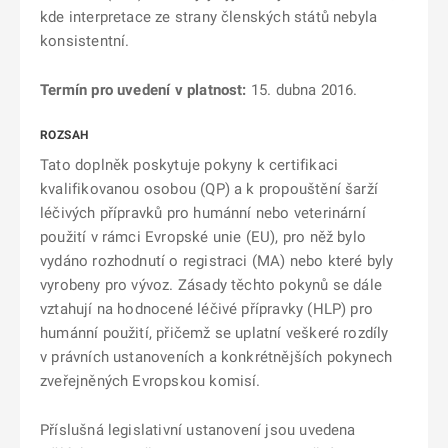
kde interpretace ze strany členských států nebyla
konsistentní.
Termín pro uvedení v platnost:
15. dubna 2016.
ROZSAH
Tato doplněk poskytuje pokyny k certifikaci
kvalifikovanou osobou (QP) a k propouštění šarží
léčivých přípravků pro humánní nebo veterinární
použití v rámci Evropské unie (EU), pro něž bylo
vydáno rozhodnutí o registraci (MA) nebo které byly
vyrobeny pro vývoz. Zásady těchto pokynů se dále
vztahují na hodnocené léčivé přípravky (HLP) pro
humánní použití, přičemž se uplatní veškeré rozdíly
v právních ustanoveních a konkrétnějších pokynech
zveřejněných Evropskou komisí.
Příslušná legislativní ustanovení jsou uvedena