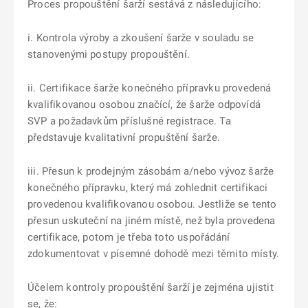
Proces propouštění šarží sestává z následujícího:
i. Kontrola výroby a zkoušení šarže v souladu se
stanovenými postupy propouštění.
ii. Certifikace šarže konečného přípravku provedená
kvalifikovanou osobou značící, že šarže odpovídá
SVP a požadavkům příslušné registrace. Ta
představuje kvalitativní propuštění šarže.
iii. Přesun k prodejným zásobám a/nebo vývoz šarže
konečného přípravku, který má zohlednit certifikaci
provedenou kvalifikovanou osobou. Jestliže se tento
přesun uskuteční na jiném místě, než byla provedena
certifikace, potom je třeba toto uspořádání
zdokumentovat v písemné dohodě mezi těmito místy.
Účelem kontroly propouštění šarží je zejména ujistit
se, že: