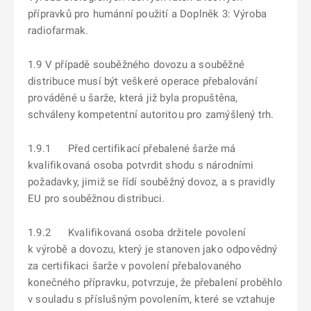
přípravků pro humánní použití a Doplněk 3: Výroba
radiofarmak.
1.9 V případě souběžného dovozu a souběžné
distribuce musí být veškeré operace přebalování
prováděné u šarže, která již byla propuštěna,
schváleny kompetentní autoritou pro zamýšlený trh.
1.9.1 Před certifikací přebalené šarže má
kvalifikovaná osoba potvrdit shodu s národními
požadavky, jimiž se řídí souběžný dovoz, a s pravidly
EU pro souběžnou distribuci.
1.9.2 Kvalifikovaná osoba držitele povolení
k výrobě a dovozu, který je stanoven jako odpovědný
za certifikaci šarže v povolení přebalovaného
konečného přípravku, potvrzuje, že přebalení proběhlo
v souladu s příslušným povolením, které se vztahuje