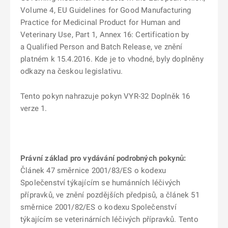
Volume 4, EU Guidelines for Good Manufacturing
Practice for Medicinal Product for Human and
Veterinary Use, Part 1, Annex 16: Certification by
a Qualified Person and Batch Release, ve znění
platném k 15.4.2016. Kde je to vhodné, byly doplněny
odkazy na českou legislativu.
Tento pokyn nahrazuje pokyn VYR-32 Doplněk 16
verze 1.
Právní základ pro vydávání podrobných pokynů:
Článek 47 směrnice 2001/83/ES o kodexu
Společenství týkajícím se humánních léčivých
přípravků, ve znění pozdějších předpisů, a článek 51
směrnice 2001/82/ES o kodexu Společenství
týkajícím se veterinárních léčivých přípravků. Tento