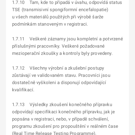
1.7.10 Tam, kde to připadá v úvahu, odpovídá status
TSE (transmisivní spongiformní encefalopatie)
u všech materiálů použitých při výrobě šarže
podmínkám stanoveným v registraci.
1.7.11 Veškeré záznamy jsou kompletní a potvrzené
příslušnými pracovníky. Veškeré požadované
mezioperační zkoušky a kontroly byly provedeny.
1.7.12 Všechny výrobní a zkušební postupy
zůstávají ve validovaném stavu. Pracovníci jsou
dostatečně vyškoleni a disponují odpovídající
kvalifikací.
1.7.13 Výsledky zkoušení konečného přípravku
odpovídají specifikaci konečného přípravku, jak je
popsána v registraci, nebo, v případě schválení,
programu zkoušení pro propouštění v reálném čase
(Real Time Release Testing Programme).