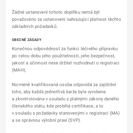
Žádné ustanovení tohoto doplňku nemá být
považováno za ustanovení nahrazující platnost těchto
základních požadavků.
OBECNÉ ZÁSADY
Konečnou odpovědnost za funkci léčivého přípravku
po celou dobu jeho použitelnosti, jeho bezpečnost,
jakost a účinnost nese držitel rozhodnutí o registraci
(MAH).
Nicméně kvalifikovaná osoba odpovídá za zajištění
toho, aby každá jednotlivá šarže byla vyrobena
a zkontrolována v souladu s platnými zákony daného
členského státu, kde probíhá certifikace, a to
v souladu s požadavky stanovenými v registraci (MA)
a se správnou výrobní praxí (SVP).