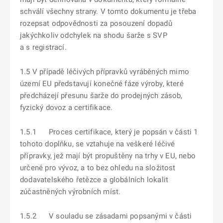
schválí všechny strany. V tomto dokumentu je třeba
rozepsat odpovědnosti za posouzení dopadů
jakýchkoliv odchylek na shodu šarže s SVP
a s registrací.
1.5 V případě léčivých přípravků vyráběných mimo
území EU představují konečné fáze výroby, které
předcházejí přesunu šarže do prodejných zásob,
fyzický dovoz a certifikace.
1.5.1 Proces certifikace, který je popsán v části 1
tohoto doplňku, se vztahuje na veškeré léčivé
přípravky, jež mají být propuštěny na trhy v EU, nebo
určené pro vývoz, a to bez ohledu na složitost
dodavatelského řetězce a globálních lokalit
zúčastněných výrobních míst.
1.5.2 V souladu se zásadami popsanými v části