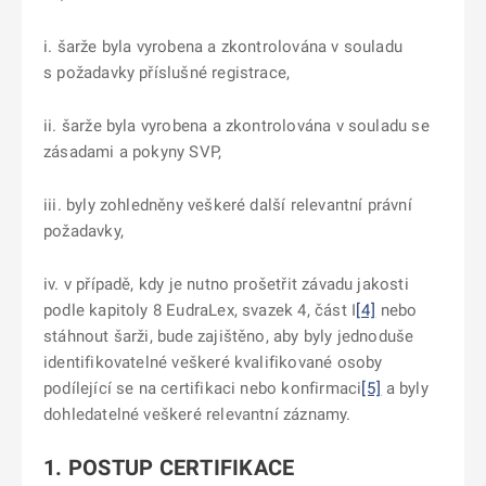
i. šarže byla vyrobena a zkontrolována v souladu
s požadavky příslušné registrace,
ii. šarže byla vyrobena a zkontrolována v souladu se
zásadami a pokyny SVP,
iii. byly zohledněny veškeré další relevantní právní
požadavky,
iv. v případě, kdy je nutno prošetřit závadu jakosti
podle kapitoly 8 EudraLex, svazek 4, část
I
[4]
nebo
stáhnout šarži, bude zajištěno, aby byly jednoduše
identifikovatelné veškeré kvalifikované osoby
podílející se na certifikaci nebo konfirmaci
[5]
a byly
dohledatelné veškeré relevantní záznamy.
1. POSTUP CERTIFIKACE