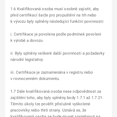
1.6 Kvalifikovaná osoba musí osobně zajistit, aby
před certifikací šarže pro propuštění na trh nebo
k vývozu byly splněny následující funkční povinnosti:
i. Certifikace je povolena podle podmínek povolení
k výrobě a dovozu.
ii. Byly splněny veškeré další povinnosti a požadavky
národní legislativy.
iii. Certifikace je zaznamenána v registru nebo
v rovnocenném dokumentu.
1.7 Dále kvalifikovaná osoba nese odpovědnost za
zajištění toho, aby byly splněny body 1.7.1 až 1.7.21.
Těmito úkoly lze pověřit příslušně vyškolené
pracovníky nebo třetí strany. Uznává se, že
kvalifikovaná osoba se bude muset spolehnout na