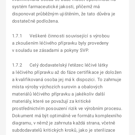
systém farmaceutické jakosti, přičemž má
disponovat průběžným ujištěním, že tato důvěra je
dostatečně podložena.
1.7.1 Veškeré činnosti související s výrobou
a zkoušením léčivého přípravku byly provedeny
v souladu se zásadami a pokyny SVP.
1.7.2 Celý dodavatelský řetězec léčivé látky
a léčivého přípravku až do fáze certifikace je doložen
a kvalifikovaná osoba jej má k dispozici. To zahrnuje
místa výroby výchozích surovin a obalových
materiálů léčivého přípravku a jakékoliv další
materiály, které se považují za kritické
prostřednictvím posouzení rizik ve výrobním procesu.
Dokument má být optimálně ve formátu komplexního
diagramu, v němž je zahrnuta každá strana, včetně
subdodavatelů kritických kroků, jako je sterilizace