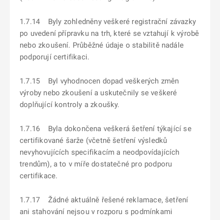
1.7.14 Byly zohledněny veškeré registrační závazky
po uvedení přípravku na trh, které se vztahují k výrobě
nebo zkoušení. Průběžné údaje o stabilitě nadále
podporují certifikaci.
1.7.15 Byl vyhodnocen dopad veškerých změn
výroby nebo zkoušení a uskutečnily se veškeré
doplňující kontroly a zkoušky.
1.7.16 Byla dokončena veškerá šetření týkající se
certifikované šarže (včetně šetření výsledků
nevyhovujících specifikacím a neodpovídajících
trendům), a to v míře dostatečné pro podporu
certifikace.
1.7.17 Žádné aktuálně řešené reklamace, šetření
ani stahování nejsou v rozporu s podmínkami