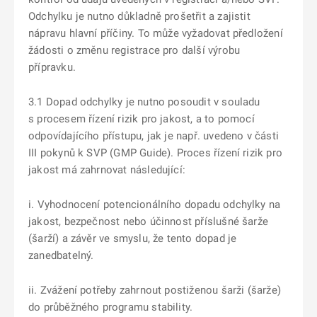
Odchylku je nutno důkladně prošetřit a zajistit
nápravu hlavní příčiny. To může vyžadovat předložení
žádosti o změnu registrace pro další výrobu
přípravku.
3.1 Dopad odchylky je nutno posoudit v souladu
s procesem řízení rizik pro jakost, a to pomocí
odpovídajícího přístupu, jak je např. uvedeno v části
III pokynů k SVP (GMP Guide). Proces řízení rizik pro
jakost má zahrnovat následující:
i. Vyhodnocení potencionálního dopadu odchylky na
jakost, bezpečnost nebo účinnost příslušné šarže
(šarží) a závěr ve smyslu, že tento dopad je
zanedbatelný.
ii. Zvážení potřeby zahrnout postiženou šarži (šarže)
do průběžného programu stability.