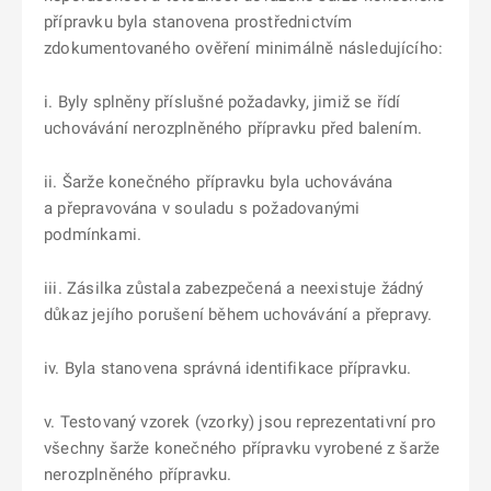
přípravku byla stanovena prostřednictvím
zdokumentovaného ověření minimálně následujícího:
i. Byly splněny příslušné požadavky, jimiž se řídí
uchovávání nerozplněného přípravku před balením.
ii. Šarže konečného přípravku byla uchovávána
a přepravována v souladu s požadovanými
podmínkami.
iii. Zásilka zůstala zabezpečená a neexistuje žádný
důkaz jejího porušení během uchovávání a přepravy.
iv. Byla stanovena správná identifikace přípravku.
v. Testovaný vzorek (vzorky) jsou reprezentativní pro
všechny šarže konečného přípravku vyrobené z šarže
nerozplněného přípravku.