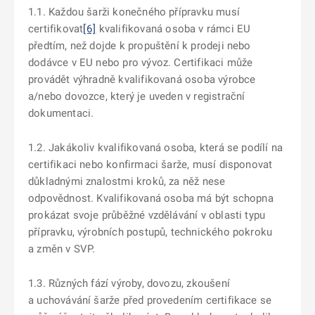
1.1. Každou šarži konečného přípravku musí
certifikovat
[6]
kvalifikovaná osoba v rámci EU
předtím, než dojde k propuštění k prodeji nebo
dodávce v EU nebo pro vývoz. Certifikaci může
provádět výhradně kvalifikovaná osoba výrobce
a/nebo dovozce, který je uveden v registrační
dokumentaci.
1.2. Jakákoliv kvalifikovaná osoba, která se podílí na
certifikaci nebo konfirmaci šarže, musí disponovat
důkladnými znalostmi kroků, za něž nese
odpovědnost. Kvalifikovaná osoba má být schopna
prokázat svoje průběžné vzdělávání v oblasti typu
přípravku, výrobních postupů, technického pokroku
a změn v SVP.
1.3. Různých fází výroby, dovozu, zkoušení
a uchovávání šarže před provedením certifikace se