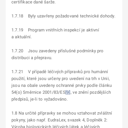
certifikace dané šarže.
1.7.18 Byly uzavřeny požadované technické dohody.
1.7.19 Program vnitřních inspekcí je aktivní
a aktuální.
1.7.20 Jsou zavedeny příslušné podmínky pro
distribuci a přepravu.
1.7.21 V případě léčivých přípravků pro humánní
použití, které jsou určeny pro uvedení na trh v Unii,
jsou na obale uvedeny ochranné prvky podle článku
54(o) Směrnice 2001/83/ES
[9]
, ve znění pozdějších
předpisů, je-li to vyžadováno.
1.8 Na určité přípravky se mohou vztahovat zvláštní
pokyny, jako např. EudraLex, svazek 4, Doplněk 2:
Výroba biologických léčivých látek a léčivých