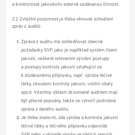
a kontrolovat jakoukoliv externě zadávanou činnost.
2.2 Zvláštní pozornost je třeba věnovat schválení
zpráv z auditů:
Zpráva z auditu má zohledňovat obecné
požadavky SVP, jako je například systém řízení
jakosti, veškeré relevantní výrobní postupy
a postupy kontroly jakosti vztahující se
k dodávanému přípravku, např. výroba léčivé
látky, zkoušení kontroly jakosti, vnitřní obaly
apod. Všechny oblasti zkoumané auditem mají
být přesně popsány, takže se vytvoří podrobná
zpráva z daného auditu.
Je třeba stanovit, zda výroba a kontrola jakosti
léčivé látky a léčivého přípravku odpovídá
SVP nebo v případě výroby ve třetích zemích