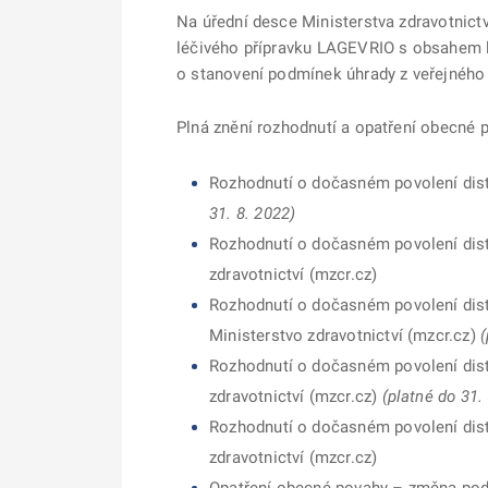
Na úřední desce Ministerstva zdravotnict
léčivého přípravku LAGEVRIO s obsahem l
o stanovení podmínek úhrady z veřejného 
Plná znění rozhodnutí a opatření obecné p
Rozhodnutí o dočasném povolení distr
31. 8. 2022)
Rozhodnutí o dočasném povolení distr
zdravotnictví (mzcr.cz)
Rozhodnutí o dočasném povolení distr
Ministerstvo zdravotnictví (mzcr.cz)
(
Rozhodnutí o dočasném povolení distr
zdravotnictví (mzcr.cz)
(platné do 31.
Rozhodnutí o dočasném povolení distr
zdravotnictví (mzcr.cz)