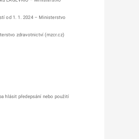
avku LAGEVRIO – Ministerstvo
tí od 1. 1. 2024 – Ministerstvo
erstvo zdravotnictví (mzcr.cz)
ba hlásit předepsání nebo použití