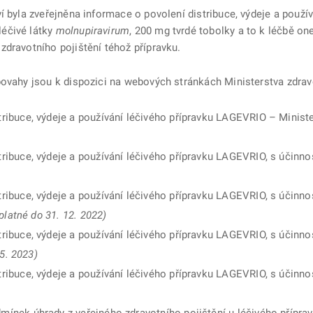
ví byla zveřejněna informace o povolení distribuce, výdeje a použ
éčivé látky
molnupiravirum
, 200 mg tvrdé tobolky a to k léčbě o
zdravotního pojištění téhož přípravku.
ovahy jsou k dispozici na webových stránkách Ministerstva zdravo
ibuce, výdeje a používání léčivého přípravku LAGEVRIO – Ministe
ibuce, výdeje a používání léčivého přípravku LAGEVRIO, s účinnost
ibuce, výdeje a používání léčivého přípravku LAGEVRIO, s účinnost
platné do 31. 12. 2022)
ibuce, výdeje a používání léčivého přípravku LAGEVRIO, s účinnos
 5. 2023)
ibuce, výdeje a používání léčivého přípravku LAGEVRIO, s účinnos