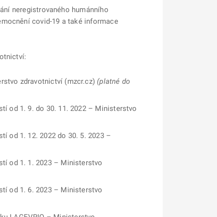
ívání neregistrovaného humánního
nemocnění covid-19 a také informace
tnictví:
rstvo zdravotnictví (mzcr.cz)
(platné do
í od 1. 9. do 30. 11. 2022 – Ministerstvo
í od 1. 12. 2022 do 30. 5. 2023 –
tí od 1. 1. 2023 – Ministerstvo
tí od 1. 6. 2023 – Ministerstvo